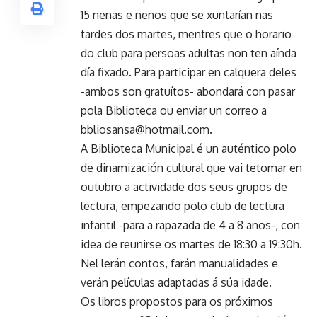
15 nenas e nenos que se xuntarían nas
tardes dos martes, mentres que o horario
do club para persoas adultas non ten aínda
día fixado. Para participar en calquera deles
-ambos son gratuítos- abondará con pasar
pola Biblioteca ou enviar un correo a
bbliosansa@hotmail.com.
A Biblioteca Municipal é un auténtico polo
de dinamización cultural que vai tetomar en
outubro a actividade dos seus grupos de
lectura, empezando polo club de lectura
infantil -para a rapazada de 4 a 8 anos-, con
idea de reunirse os martes de 18:30 a 19:30h.
Nel lerán contos, farán manualidades e
verán películas adaptadas á súa idade.
Os libros propostos para os próximos