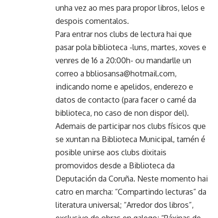
unha vez ao mes para propor libros, lelos e
despois comentalos.
Para entrar nos clubs de lectura hai que
pasar pola biblioteca -luns, martes, xoves e
venres de 16 a 20:00h- ou mandarlle un
correo a bbliosansa@hotmail.com,
indicando nome e apelidos, enderezo e
datos de contacto (para facer o carné da
biblioteca, no caso de non dispor del).
Ademais de participar nos clubs físicos que
se xuntan na Biblioteca Municipal, tamén é
posible unirse aos clubs dixitais
promovidos desde a Biblioteca da
Deputación da Coruña. Neste momento hai
catro en marcha: “Compartindo lecturas” da
literatura universal; “Arredor dos libros”,
exclusivo de obras en galego; “Páxinas de