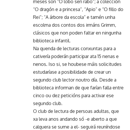
meses son “O lobo sen rabo”; a colección
“O dragón e a princesa”, “Apio” e “O fillo do
Rei”; “A árbore da escola” e tamén unha
escolma dos contos dos irmáns Grimm,
clásicos que non poden faltar en ningunha
biblioteca infantil.
Na quenda de lecturas conxuntas para a
cativería poderán participar ata 15 nenas e
nenos. Iso si, se houbese máis solicitudes
estudaríase a posibilidade de crear un
segundo club lector noutro día. Desde a
biblioteca informan de que farían falla entre
cinco ou dez peticións para activar ese
segundo club.
O club de lectura de persoas adultas, que
xa leva anos andando só -e aberto a que
calquera se sume a el- seguirá reuníndose