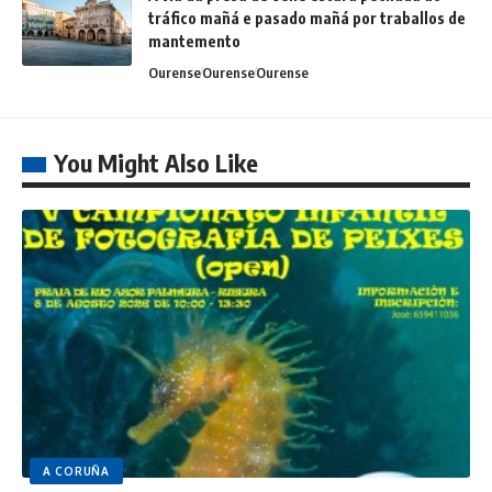
tráfico mañá e pasado mañá por traballos de
mantemento
Ourense
Ourense
Ourense
You Might Also Like
A CORUÑA