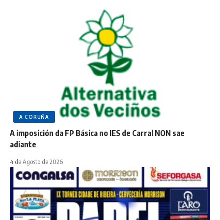
A CORUÑA
A imposición da FP Básica no IES de Carral NON sae
adiante
4 de Agosto de 2026