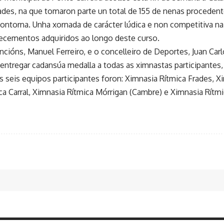
ades, na que tomaron parte un total de 155 de nenas procedent
contorna. Unha xornada de carácter lúdica e non competitiva n
cementos adquiridos ao longo deste curso.
ncións, Manuel Ferreiro, e o concelleiro de Deportes, Juan Car
entregar cadansúa medalla a todas as ximnastas participantes
 seis equipos participantes foron: Ximnasia Rítmica Frades, X
ca Carral, Ximnasia Rítmica Mórrigan (Cambre) e Ximnasia Rítmi