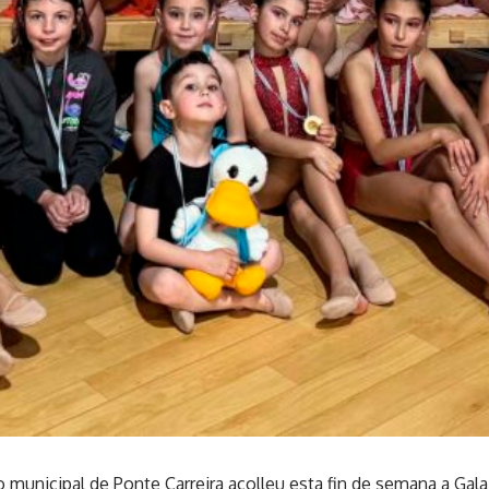
o municipal de Ponte Carreira acolleu esta fin de semana a Gal