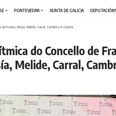
SE
PONTEVEDRA
XUNTA DE GALICIA
DEPUTACIÓN
s de Frades, Mesía, Melide, Carral, Cambre e A Coruña
tmica do Concello de Fr
ía, Melide, Carral, Camb