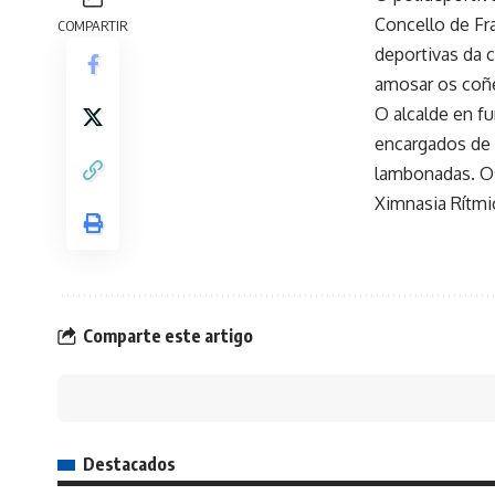
Concello de Fr
COMPARTIR
deportivas da 
amosar os coñe
O alcalde en fu
encargados de 
lambonadas. Os
Ximnasia Rítmi
Comparte este artigo
Destacados