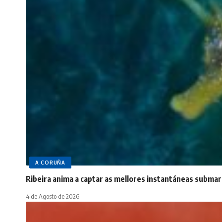
A CORUÑA
Ribeira anima a captar as mellores instantáneas submar
4 de Agosto de 2026