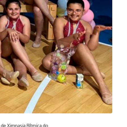
a de Ximnasia Rítmica do