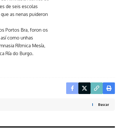
es de seis escolas
a que as nenas puideron
los Portos Bra, foron os
, así como unhas
imnasia Rítmica Mesía,
ca Ría do Burgo.
Buscar