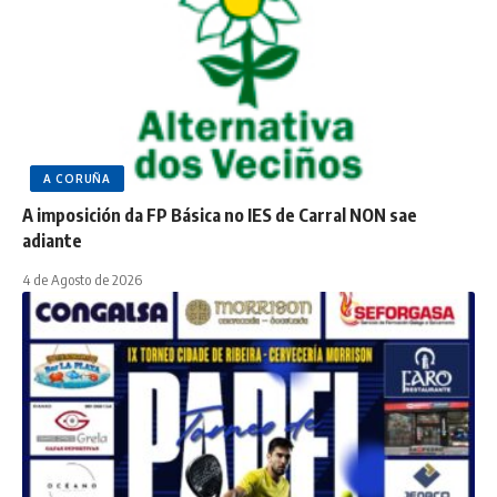
A CORUÑA
A imposición da FP Básica no IES de Carral NON sae
adiante
4 de Agosto de 2026