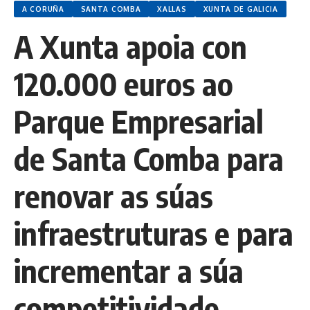
A CORUÑA
SANTA COMBA
XALLAS
XUNTA DE GALICIA
A Xunta apoia con
120.000 euros ao
Parque Empresarial
de Santa Comba para
renovar as súas
infraestruturas e para
incrementar a súa
competitividade