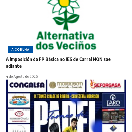
A CORUÑA
A imposición da FP Básica no IES de Carral NON sae
adiante
4 de Agosto de 2026