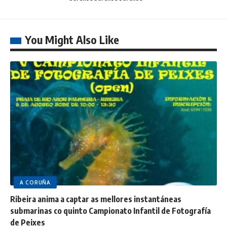
You Might Also Like
A CORUÑA
Ribeira anima a captar as mellores instantáneas
submarinas co quinto Campionato Infantil de Fotografía
de Peixes