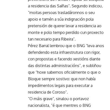
a residencia das Saíñas”. Segundo indicou,
“moitas persoas trasladáronnos o seu
apoio e tamén a súa indignación pola
pretensión de querer levar a residencia ao
monte e polo tempo perdido cun proxecto
tan necesario para Ribeira”.
Pérez Barral lembrou que o BNG “leva anos
defendendo esta infraestrutura con rigor,
con propostas e facendo xestións diante
das distintas administracións”, e subliñou
que “hoxe sabemos oficialmente o que o
Bloque sempre sostivo: que non había
impedimentos legais para executar a
residencia de Coroso”.
“O máis grave”, sinalou o portavoz
nacionalista, “é que mentres o BNG