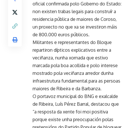
oficial confirmada polo Goberno do Estado:
non existen trabas legais para construír a
residencia pública de maiores de Coroso,
un proxecto no que xa se investiron máis
de 800.000 euros públicos.
Militantes e representantes do Bloque
repartiron dípticos explicativos entre a
veciñanza, nunha xornada que estivo
marcada pola boa acollida e polo interese
mostrado pola veciñanza arredor dunha
infraestrutura fundamental para as persoas
maiores de Ribeira e da Barbanza.
O portavoz municipal do BNG e exalcalde
de Ribeira, Luís Pérez Barral, destacou que
“a resposta da xente foi moi positiva
porque existe unha preocupación polas
pretensións do Partido Popular de bloquear