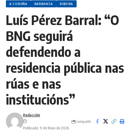
A CORUÑA
BARBANZA
RIBEIRA
Luís Pérez Barral: “O
BNG seguirá
defendendo a
residencia pública nas
rúas e nas
institucións”
Redacción
Compartir
Publicado: 9 de Maio de 2026