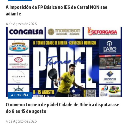
A imposición da FP Básica no IES de Carral NON sae
adiante
4 de Agosto de 2026
A CORUÑA
O noveno torneo de pádel Cidade de Ribeira disputarase
do 8 ao 15 de agosto
4 de Agosto de 2026