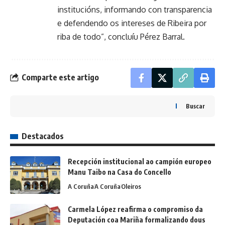
institucións, informando con transparencia
e defendendo os intereses de Ribeira por
riba de todo”, concluíu Pérez Barral.
Comparte este artigo
Buscar
Destacados
Recepción institucional ao campión europeo
Manu Taibo na Casa do Concello
A Coruña
A Coruña
Oleiros
Carmela López reafirma o compromiso da
Deputación coa Mariña formalizando dous