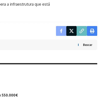
ra a infraestrutura que está
Buscar
de 550.000€