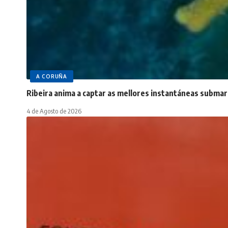
A CORUÑA
Ribeira anima a captar as mellores instantáneas submar
4 de Agosto de 2026