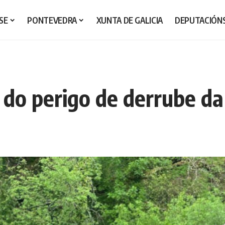
SE
PONTEVEDRA
XUNTA DE GALICIA
DEPUTACIÓN
 do perigo de derrube da