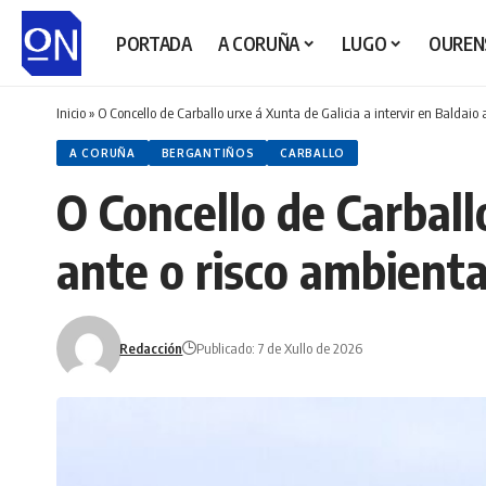
PORTADA
A CORUÑA
LUGO
OUREN
Inicio
»
O Concello de Carballo urxe á Xunta de Galicia a intervir en Baldaio
A CORUÑA
BERGANTIÑOS
CARBALLO
O Concello de Carball
ante o risco ambient
Redacción
Publicado: 7 de Xullo de 2026