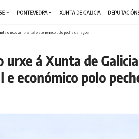
SE
PONTEVEDRA
XUNTA DE GALICIA
DEPUTACIÓN
 ante o risco ambiental e económico polo peche da lagoa
o urxe á Xunta de Galicia
al e económico polo pech