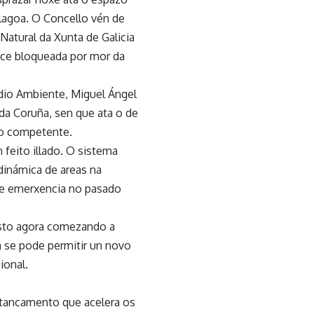
 lagoa. O Concello vén de
 Natural da Xunta de Galicia
ece bloqueada por mor da
dio Ambiente, Miguel Ángel
da Coruña, sen que ata o de
co competente.
 feito illado. O sistema
dinámica de areas na
de emerxencia no pasado
xusto agora comezando a
n se pode permitir un novo
ional.
stancamento que acelera os