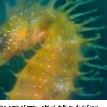
inas co quinto Campionato Infantil de Fotografía de Peixes