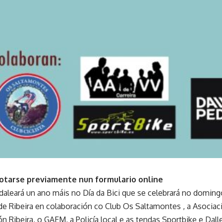
notarse previamente nun formulario online
daleará un ano máis no Día da Bici que se celebrará no doming
de Ribeira en colaboración co Club Os Saltamontes , a Asociaci
n Ribeira, o GAEM, a Policía local e as tendas Sportbike e Dalle