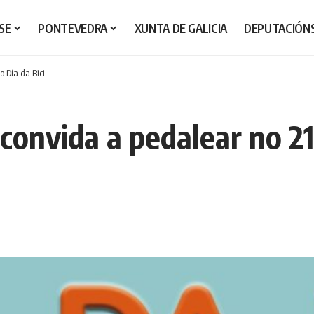
SE
PONTEVEDRA
XUNTA DE GALICIA
DEPUTACIÓN
o Día da Bici
 convida a pedalear no 2