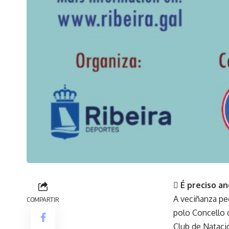
 É preciso a
A veciñanza pe
COMPARTIR
polo Concello 
Club de Natació