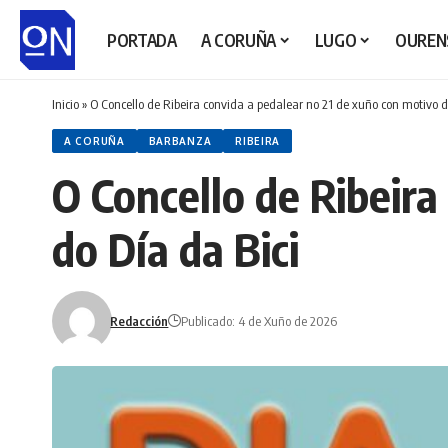
PORTADA
A CORUÑA
LUGO
OUREN
Inicio
»
O Concello de Ribeira convida a pedalear no 21 de xuño con motivo d
A CORUÑA
BARBANZA
RIBEIRA
O Concello de Ribeira
do Día da Bici
Redacción
Publicado: 4 de Xuño de 2026