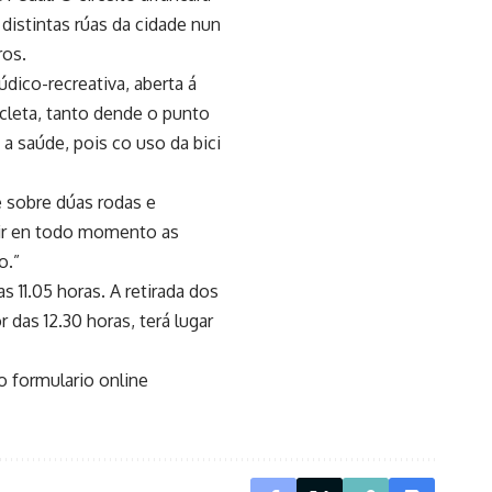
 distintas rúas da cidade nun
ros.
údico-recreativa, aberta á
icleta, tanto dende o punto
 saúde, pois co uso da bici
e sobre dúas rodas e
uir en todo momento as
o.”
 11.05 horas. A retirada dos
r das 12.30 horas, terá lugar
o formulario online