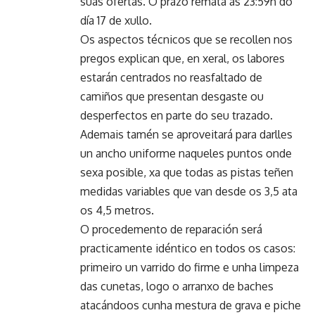
súas ofertas. O prazo remata ás 23:59h do
día 17 de xullo.
Os aspectos técnicos que se recollen nos
pregos explican que, en xeral, os labores
estarán centrados no reasfaltado de
camiños que presentan desgaste ou
desperfectos en parte do seu trazado.
Ademais tamén se aproveitará para darlles
un ancho uniforme naqueles puntos onde
sexa posible, xa que todas as pistas teñen
medidas variables que van desde os 3,5 ata
os 4,5 metros.
O procedemento de reparación será
practicamente idéntico en todos os casos:
primeiro un varrido do firme e unha limpeza
das cunetas, logo o arranxo de baches
atacándoos cunha mestura de grava e piche