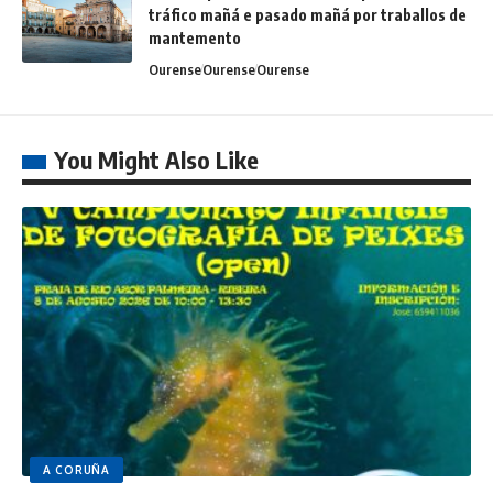
tráfico mañá e pasado mañá por traballos de
mantemento
Ourense
Ourense
Ourense
You Might Also Like
A CORUÑA