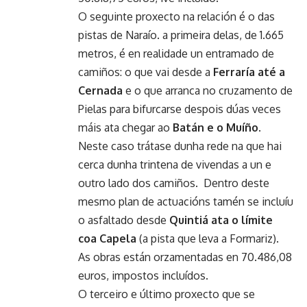
O seguinte proxecto na relación é o das
pistas de Naraío. a primeira delas, de 1.665
metros, é en realidade un entramado de
camiños: o que vai desde a
Ferraría até a
Cernada
e o que arranca no cruzamento de
Pielas para bifurcarse despois dúas veces
máis ata chegar ao
Batán e o Muíño
.
Neste caso trátase dunha rede na que hai
cerca dunha trintena de vivendas a un e
outro lado dos camiños. Dentro deste
mesmo plan de actuacións tamén se incluíu
o asfaltado desde
Quintiá ata o límite
coa Capela
(a pista que leva a Formariz).
As obras están orzamentadas en 70.486,08
euros, impostos incluídos.
O terceiro e último proxecto que se