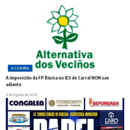
A CORUÑA
A imposición da FP Básica no IES de Carral NON sae
adiante
4 de Agosto de 2026