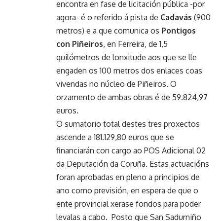
encontra en fase de licitación pública -por
agora- é o referido á pista de
Cadavás
(900
metros) e a que comunica os
Pontigos
con Piñeiros
, en Ferreira, de 1,5
quilómetros de lonxitude aos que se lle
engaden os 100 metros dos enlaces coas
vivendas no núcleo de Piñeiros. O
orzamento de ambas obras é de 59.824,97
euros.
O sumatorio total destes tres proxectos
ascende a 181.129,80 euros que se
financiarán con cargo ao POS Adicional 02
da Deputación da Coruña. Estas actuacións
foran aprobadas en pleno a principios de
ano como previsión, en espera de que o
ente provincial xerase fondos para poder
levalas a cabo. Posto que San Sadurniño