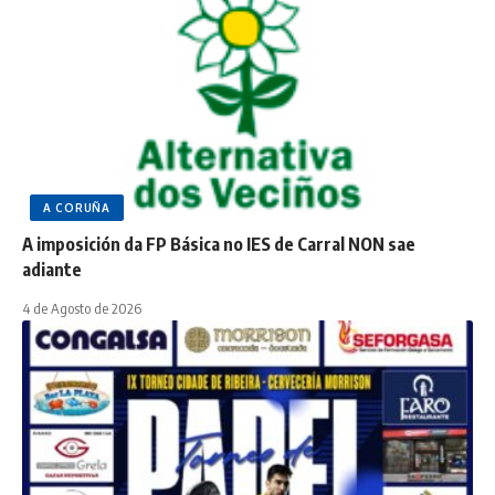
A CORUÑA
A imposición da FP Básica no IES de Carral NON sae
adiante
4 de Agosto de 2026