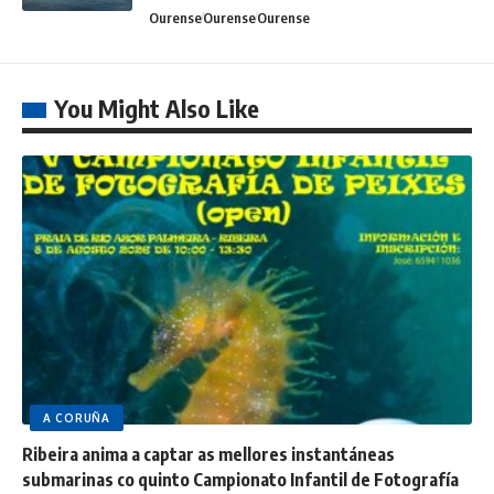
Ourense
Ourense
Ourense
You Might Also Like
A CORUÑA
Ribeira anima a captar as mellores instantáneas
submarinas co quinto Campionato Infantil de Fotografía