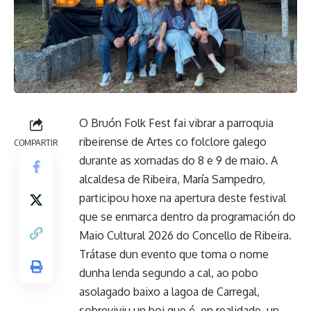
O Bruón Folk Fest fai vibrar a parroquia
ribeirense de Artes co folclore galego
COMPARTIR
durante as xornadas do 8 e 9 de maio. A
alcaldesa de Ribeira, María Sampedro,
participou hoxe na apertura deste festival
que se enmarca dentro da programación do
Maio Cultural 2026 do Concello de Ribeira.
Trátase dun evento que toma o nome
dunha lenda segundo a cal, ao pobo
asolagado baixo a lagoa de Carregal,
sobreviviu un boi que é, en realidade, un