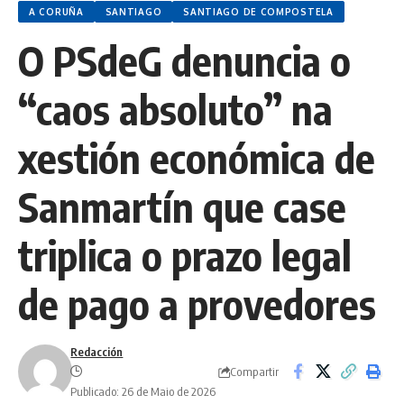
A CORUÑA
SANTIAGO
SANTIAGO DE COMPOSTELA
O PSdeG denuncia o
“caos absoluto” na
xestión económica de
Sanmartín que case
triplica o prazo legal
de pago a provedores
Redacción
Compartir
Publicado: 26 de Maio de 2026