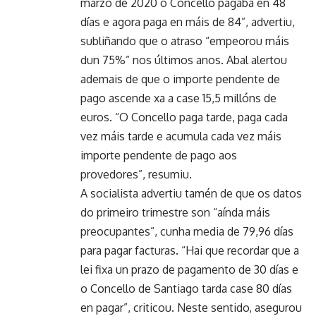
marzo de 2020 o Concello pagaba en 48
días e agora paga en máis de 84”, advertiu,
subliñando que o atraso “empeorou máis
dun 75%” nos últimos anos. Abal alertou
ademais de que o importe pendente de
pago ascende xa a case 15,5 millóns de
euros. “O Concello paga tarde, paga cada
vez máis tarde e acumula cada vez máis
importe pendente de pago aos
provedores”, resumiu.
A socialista advertiu tamén de que os datos
do primeiro trimestre son “aínda máis
preocupantes”, cunha media de 79,96 días
para pagar facturas. “Hai que recordar que a
lei fixa un prazo de pagamento de 30 días e
o Concello de Santiago tarda case 80 días
en pagar”, criticou. Neste sentido, asegurou