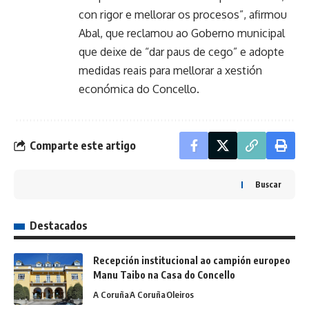
con rigor e mellorar os procesos”, afirmou
Abal, que reclamou ao Goberno municipal
que deixe de “dar paus de cego” e adopte
medidas reais para mellorar a xestión
económica do Concello.
Comparte este artigo
Buscar
Destacados
Recepción institucional ao campión europeo
Manu Taibo na Casa do Concello
A Coruña
A Coruña
Oleiros