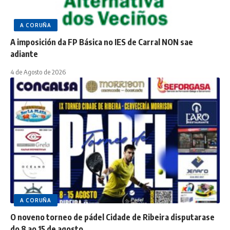
A CORUÑA
A imposición da FP Básica no IES de Carral NON sae
adiante
4 de Agosto de 2026
A CORUÑA
O noveno torneo de pádel Cidade de Ribeira disputarase
do 8 ao 15 de agosto