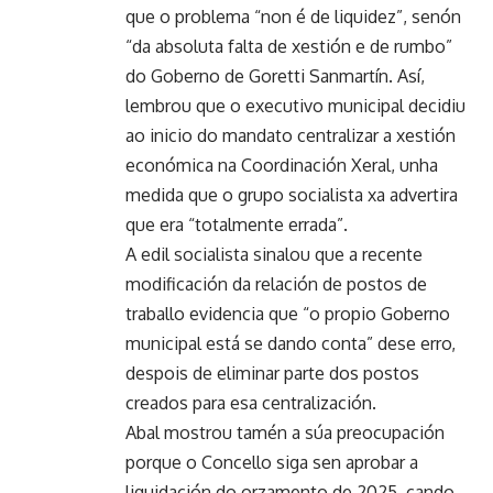
que o problema “non é de liquidez”, senón
“da absoluta falta de xestión e de rumbo”
do Goberno de Goretti Sanmartín. Así,
lembrou que o executivo municipal decidiu
ao inicio do mandato centralizar a xestión
económica na Coordinación Xeral, unha
medida que o grupo socialista xa advertira
que era “totalmente errada”.
A edil socialista sinalou que a recente
modificación da relación de postos de
traballo evidencia que “o propio Goberno
municipal está se dando conta” dese erro,
despois de eliminar parte dos postos
creados para esa centralización.
Abal mostrou tamén a súa preocupación
porque o Concello siga sen aprobar a
liquidación do orzamento de 2025, cando