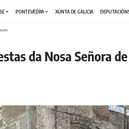
SE
PONTEVEDRA
XUNTA DE GALICIA
DEPUTACIÓN
 xuño
festas da Nosa Señora de