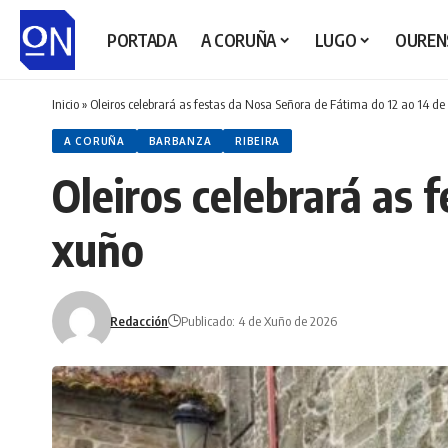
PORTADA
A CORUÑA
LUGO
OUREN
Inicio
»
Oleiros celebrará as festas da Nosa Señora de Fátima do 12 ao 14 de
A CORUÑA
BARBANZA
RIBEIRA
Oleiros celebrará as 
xuño
Redacción
Publicado: 4 de Xuño de 2026