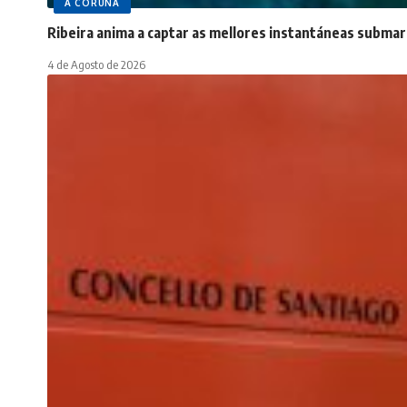
A CORUÑA
Ribeira anima a captar as mellores instantáneas submar
4 de Agosto de 2026