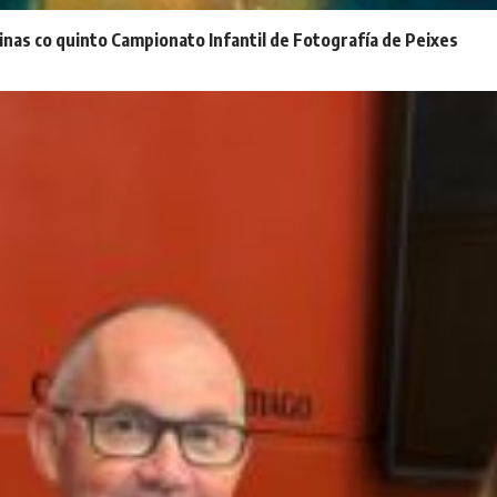
inas co quinto Campionato Infantil de Fotografía de Peixes