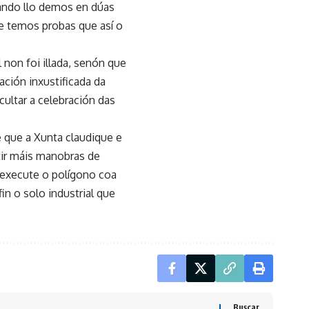
cando llo demos en dúas
e temos probas que así o
 non foi illada, senón que
ción inxustificada da
cultar a celebración das
 que a Xunta claudique e
tir máis manobras de
 execute o polígono coa
in o solo industrial que
Buscar