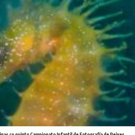
inas co quinto Campionato Infantil de Fotografía de Peixes