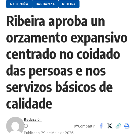
A CORUÑA
BARBANZA
RIBEIRA
Ribeira aproba un
orzamento expansivo
centrado no coidado
das persoas e nos
servizos básicos de
calidade
Redacción
Compartir
Publicado: 29 de Maio de 2026