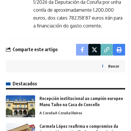
1/2026 da Deputación da Coruña por unha
contía de aproximadamente 1.200.000
euros, dos cales 782.158’87 euros irán para
a financiación do gasto corrente.
Comparte este artigo
Buscar
Destacados
Recepción institucional ao campión europeo
Manu Taibo na Casa do Concello
A Coruña
A Coruña
Oleiros
Carmela López reafirma o compromiso da