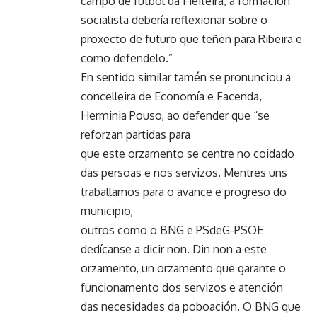
campo de fútbol da Fieiteira, a formación
socialista debería reflexionar sobre o
proxecto de futuro que teñen para Ribeira e
como defendelo.”
En sentido similar tamén se pronunciou a
concelleira de Economía e Facenda,
Herminia Pouso, ao defender que “se
reforzan partidas para
que este orzamento se centre no coidado
das persoas e nos servizos. Mentres uns
traballamos para o avance e progreso do
municipio,
outros como o BNG e PSdeG-PSOE
dedícanse a dicir non. Din non a este
orzamento, un orzamento que garante o
funcionamento dos servizos e atención
das necesidades da poboación. O BNG que