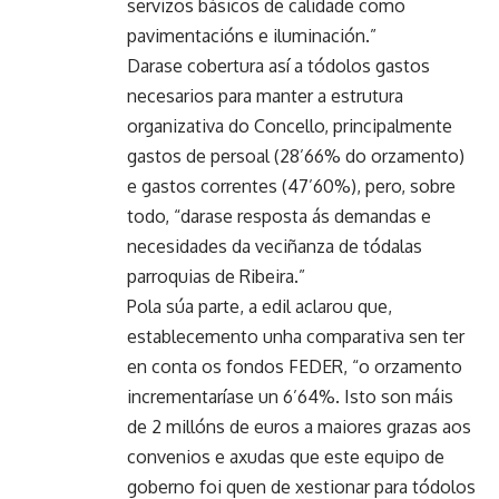
servizos básicos de calidade como
pavimentacións e iluminación.”
Darase cobertura así a tódolos gastos
necesarios para manter a estrutura
organizativa do Concello, principalmente
gastos de persoal (28’66% do orzamento)
e gastos correntes (47’60%), pero, sobre
todo, “darase resposta ás demandas e
necesidades da veciñanza de tódalas
parroquias de Ribeira.”
Pola súa parte, a edil aclarou que,
establecemento unha comparativa sen ter
en conta os fondos FEDER, “o orzamento
incrementaríase un 6’64%. Isto son máis
de 2 millóns de euros a maiores grazas aos
convenios e axudas que este equipo de
goberno foi quen de xestionar para tódolos