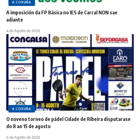
A CORUÑA
A imposición da FP Básica no IES de Carral NON sae
adiante
4 de Agosto de 2026
A CORUÑA
O noveno torneo de pádel Cidade de Ribeira disputarase
do 8 ao 15 de agosto
4 de Agosto de 2026