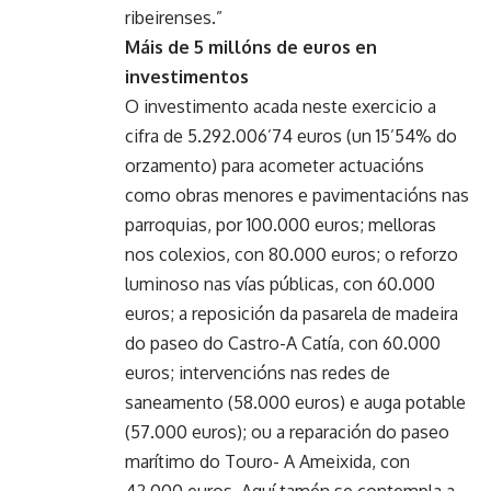
ribeirenses.”
Máis de 5 millóns de euros en
investimentos
O investimento acada neste exercicio a
cifra de 5.292.006’74 euros (un 15’54% do
orzamento) para acometer actuacións
como obras menores e pavimentacións nas
parroquias, por 100.000 euros; melloras
nos colexios, con 80.000 euros; o reforzo
luminoso nas vías públicas, con 60.000
euros; a reposición da pasarela de madeira
do paseo do Castro-A Catía, con 60.000
euros; intervencións nas redes de
saneamento (58.000 euros) e auga potable
(57.000 euros); ou a reparación do paseo
marítimo do Touro- A Ameixida, con
42.000 euros. Aquí tamén se contempla a