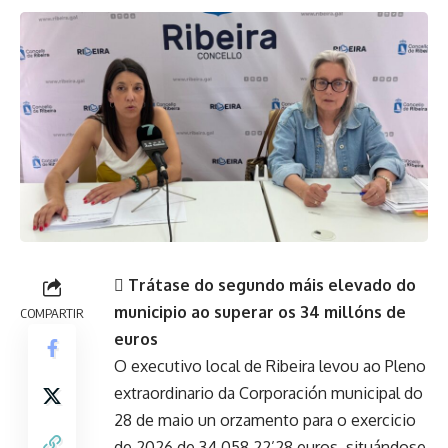
 Trátase do segundo máis elevado do
municipio ao superar os 34 millóns de
COMPARTIR
euros
O executivo local de Ribeira levou ao Pleno
extraordinario da Corporación municipal do
28 de maio un orzamento para o exercicio
de 2026 de 34.058.22’28 euros, situándose