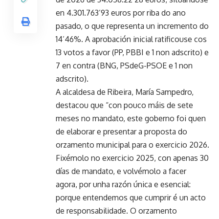
en 4.301.763’93 euros por riba do ano
pasado, o que representa un incremento do
14’46%. A aprobación inicial ratificouse cos
13 votos a favor (PP, PBBI e 1 non adscrito) e
7 en contra (BNG, PSdeG-PSOE e 1 non
adscrito).
A alcaldesa de Ribeira, María Sampedro,
destacou que “con pouco máis de sete
meses no mandato, este goberno foi quen
de elaborar e presentar a proposta do
orzamento municipal para o exercicio 2026.
Fixémolo no exercicio 2025, con apenas 30
días de mandato, e volvémolo a facer
agora, por unha razón única e esencial:
porque entendemos que cumprir é un acto
de responsabilidade. O orzamento