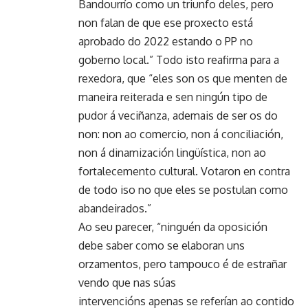
Bandourrío como un triunfo deles, pero
non falan de que ese proxecto está
aprobado do 2022 estando o PP no
goberno local.” Todo isto reafirma para a
rexedora, que “eles son os que menten de
maneira reiterada e sen ningún tipo de
pudor á veciñanza, ademais de ser os do
non: non ao comercio, non á conciliación,
non á dinamización lingüística, non ao
fortalecemento cultural. Votaron en contra
de todo iso no que eles se postulan como
abandeirados.”
Ao seu parecer, “ninguén da oposición
debe saber como se elaboran uns
orzamentos, pero tampouco é de estrañar
vendo que nas súas
intervencións apenas se referían ao contido