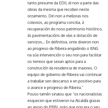
tanto presume da EDIL di non a parte das
obras da mesma que recollen neste
orzamento. Din non a melloras nos
colexios, ao programa concilia, á
recuperación do noso patrimonio histórico,
ás pavimentacións de vías e dotación de
servizos… En definitiva, onte dixeron non
ao progreso de Ribeira engadindo o BNG
na súa intervención o seu non para facilitar
os terreos que sexan aptos para a
construción da residencia de maiores. O
equipo de goberno de Ribeira vai continuar
a traballar sen descanso e en positivo para
o avance e progreso de Ribeira.”
Pouso tamén sinalou que “os nacionalistas
esquecen que estiveron na Alcaldía grazas
ao apoio do PBBI, polo que non era o seu