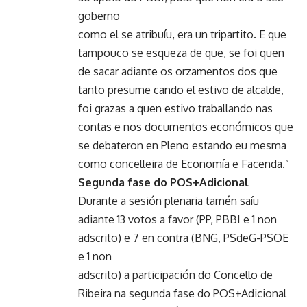
goberno
como el se atribuíu, era un tripartito. E que
tampouco se esqueza de que, se foi quen
de sacar adiante os orzamentos dos que
tanto presume cando el estivo de alcalde,
foi grazas a quen estivo traballando nas
contas e nos documentos económicos que
se debateron en Pleno estando eu mesma
como concelleira de Economía e Facenda.”
Segunda fase do POS+Adicional
Durante a sesión plenaria tamén saíu
adiante 13 votos a favor (PP, PBBI e 1 non
adscrito) e 7 en contra (BNG, PSdeG-PSOE
e 1 non
adscrito) a participación do Concello de
Ribeira na segunda fase do POS+Adicional