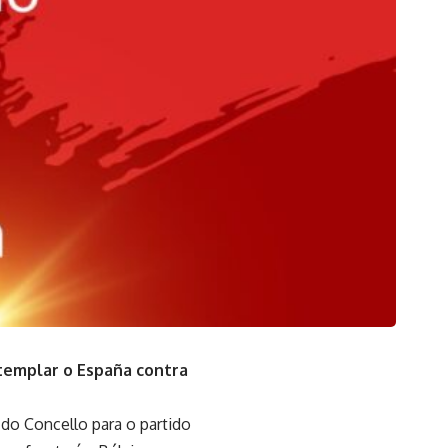
ntemplar o España contra
 do Concello para o partido