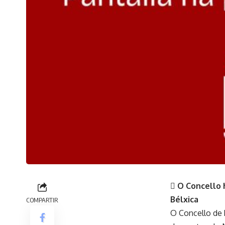
 O Concello 
Bélxica
COMPARTIR
O Concello de 