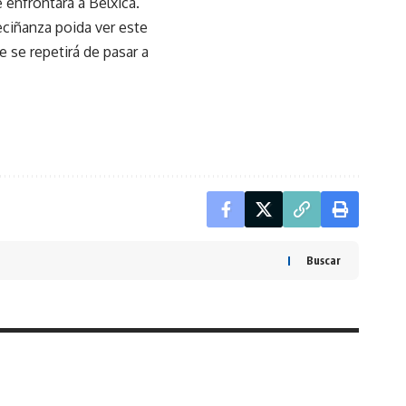
 enfrontará a Bélxica.
ciñanza poida ver este
 se repetirá de pasar a
Buscar