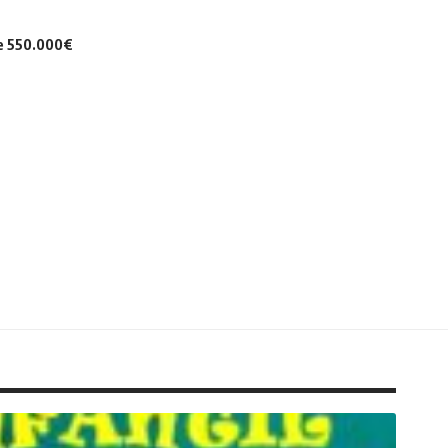
de 550.000€