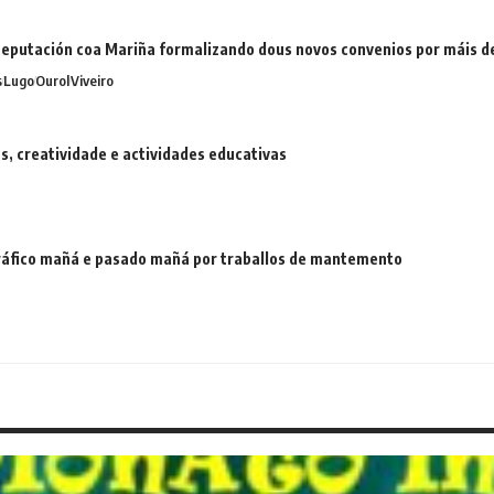
eputación coa Mariña formalizando dous novos convenios por máis 
s
Lugo
Ourol
Viveiro
 creatividade e actividades educativas
 tráfico mañá e pasado mañá por traballos de mantemento