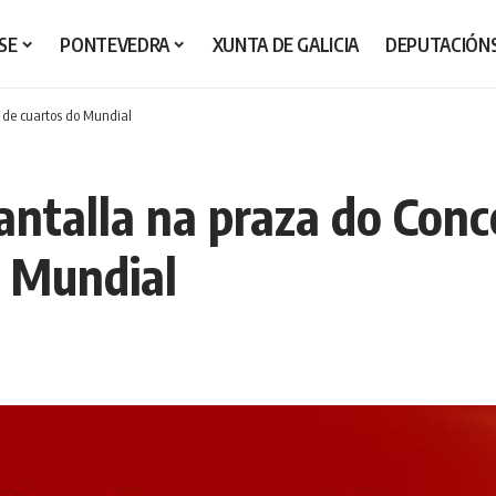
SE
PONTEVEDRA
XUNTA DE GALICIA
DEPUTACIÓN
o de cuartos do Mundial
antalla na praza do Conce
o Mundial