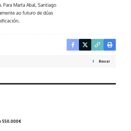
Para Marta Abal, Santiago
tamente ao futuro de dúas
ificación.
Buscar
de 550.000€