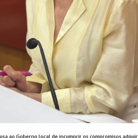
usa ao Goberno local de incumprir os compromisos adquir