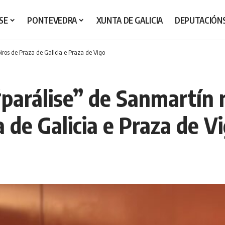
SE
PONTEVEDRA
XUNTA DE GALICIA
DEPUTACIÓN
ros de Praza de Galicia e Praza de Vigo
parálise” de Sanmartín 
 de Galicia e Praza de V