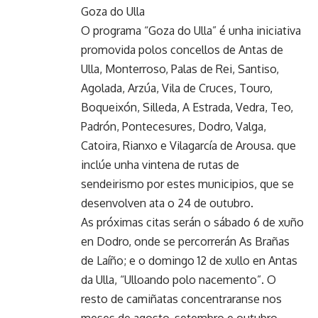
Goza do Ulla
O programa “Goza do Ulla” é unha iniciativa
promovida polos concellos de Antas de
Ulla, Monterroso, Palas de Rei, Santiso,
Agolada, Arzúa, Vila de Cruces, Touro,
Boqueixón, Silleda, A Estrada, Vedra, Teo,
Padrón, Pontecesures, Dodro, Valga,
Catoira, Rianxo e Vilagarcía de Arousa. que
inclúe unha vintena de rutas de
sendeirismo por estes municipios, que se
desenvolven ata o 24 de outubro.
As próximas citas serán o sábado 6 de xuño
en Dodro, onde se percorrerán As Brañas
de Laíño; e o domingo 12 de xullo en Antas
da Ulla, “Ulloando polo nacemento”. O
resto de camiñatas concentraranse nos