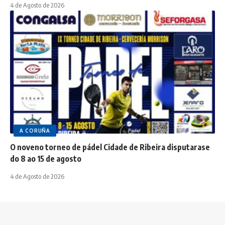
4 de Agosto de 2026
A CORUÑA
O noveno torneo de pádel Cidade de Ribeira disputarase
do 8 ao 15 de agosto
4 de Agosto de 2026