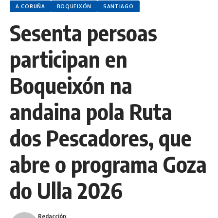
A CORUÑA
BOQUEIXÓN
SANTIAGO
Sesenta persoas
participan en
Boqueixón na
andaina pola Ruta
dos Pescadores, que
abre o programa Goza
do Ulla 2026
Redacción