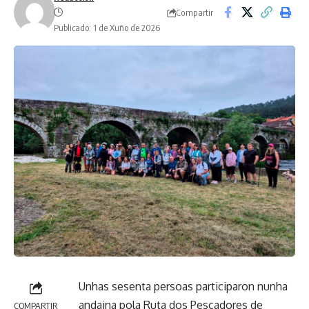
Compartir
Publicado: 1 de Xuño de 2026
Unhas sesenta persoas participaron nunha
andaina pola Ruta dos Pescadores de
COMPARTIR