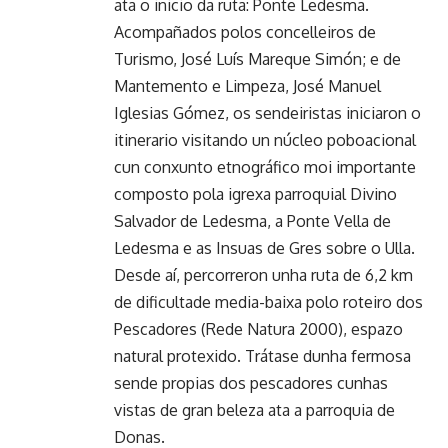
ata o inicio da ruta: Ponte Ledesma.
Acompañados polos concelleiros de
Turismo, José Luís Mareque Simón; e de
Mantemento e Limpeza, José Manuel
Iglesias Gómez, os sendeiristas iniciaron o
itinerario visitando un núcleo poboacional
cun conxunto etnográfico moi importante
composto pola igrexa parroquial Divino
Salvador de Ledesma, a Ponte Vella de
Ledesma e as Insuas de Gres sobre o Ulla.
Desde aí, percorreron unha ruta de 6,2 km
de dificultade media-baixa polo roteiro dos
Pescadores (Rede Natura 2000), espazo
natural protexido. Trátase dunha fermosa
sende propias dos pescadores cunhas
vistas de gran beleza ata a parroquia de
Donas.