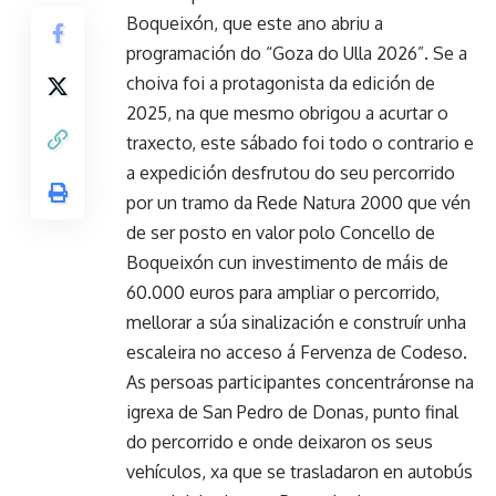
Boqueixón, que este ano abriu a
programación do “Goza do Ulla 2026”. Se a
choiva foi a protagonista da edición de
2025, na que mesmo obrigou a acurtar o
traxecto, este sábado foi todo o contrario e
a expedición desfrutou do seu percorrido
por un tramo da Rede Natura 2000 que vén
de ser posto en valor polo Concello de
Boqueixón cun investimento de máis de
60.000 euros para ampliar o percorrido,
mellorar a súa sinalización e construír unha
escaleira no acceso á Fervenza de Codeso.
As persoas participantes concentráronse na
igrexa de San Pedro de Donas, punto final
do percorrido e onde deixaron os seus
vehículos, xa que se trasladaron en autobús