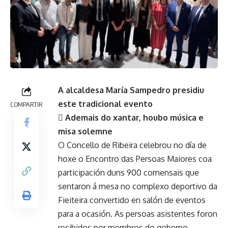
A alcaldesa María Sampedro presidiu
este tradicional evento
COMPARTIR
 Ademais do xantar, houbo música e
misa solemne
O Concello de Ribeira celebrou no día de
hoxe o Encontro das Persoas Maiores coa
participación duns 900 comensais que
sentaron á mesa no complexo deportivo da
Fieiteira convertido en salón de eventos
para a ocasión. As persoas asistentes foron
recibidos por membros do goberno