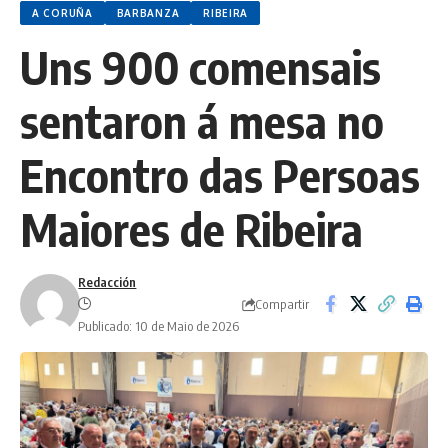
A CORUÑA
BARBANZA
RIBEIRA
Uns 900 comensais
sentaron á mesa no
Encontro das Persoas
Maiores de Ribeira
Redacción
Compartir
Publicado: 10 de Maio de 2026