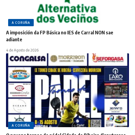
A CORUÑA
A imposición da FP Básica no IES de Carral NON sae
adiante
4 de Agosto de 2026
A CORUÑA