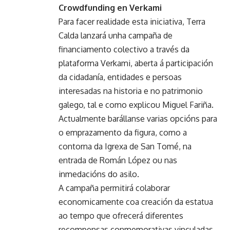
Crowdfunding en Verkami
Para facer realidade esta iniciativa, Terra
Calda lanzará unha campaña de
financiamento colectivo a través da
plataforma Verkami, aberta á participación
da cidadanía, entidades e persoas
interesadas na historia e no patrimonio
galego, tal e como explicou Miguel Fariña.
Actualmente barállanse varias opcións para
o emprazamento da figura, como a
contorna da Igrexa de San Tomé, na
entrada de Román López ou nas
inmedacións do asilo.
A campaña permitirá colaborar
economicamente coa creación da estatua
ao tempo que ofrecerá diferentes
recompensas conmemorativas vinculadas