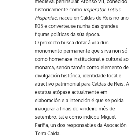
medieval peninsular. Afonso VII, coñecido
historicamente como
Imperator Totius
Hispaniae
, naceu en Caldas de Reis no ano
1105 e converteuse nunha das grandes
figuras políticas da súa época.
O proxecto busca dotar á vila dun
monumento permanente que sirva non só
como homenaxe institucional e cultural ao
monarca, senón tamén como elemento de
divulgación histórica, identidade local e
atractivo patrimonial para Caldas de Reis. A
estatua atópase actualmente em
elaboración e a intención é que se poida
inaugurar a finais do vindeiro mês de
setembro, tal e como indicou Miguel
Fariña, un dos responsables da Asocación
Terra Calda.