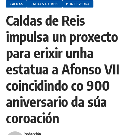
CALDAS
CALDAS DE REIS
PONTEVEDRA
Caldas de Reis
impulsa un proxecto
para erixir unha
estatua a Afonso VII
coincidindo co 900
aniversario da súa
coroación
Redacción