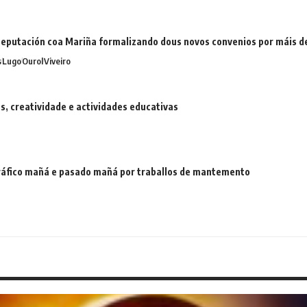
eputación coa Mariña formalizando dous novos convenios por máis 
s
Lugo
Ourol
Viveiro
 creatividade e actividades educativas
 tráfico mañá e pasado mañá por traballos de mantemento