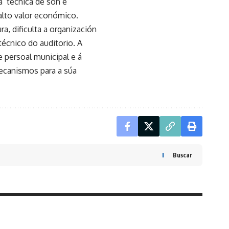
a técnica de son e
 alto valor económico.
a, dificulta a organización
écnico do auditorio. A
 persoal municipal e á
mecanismos para a súa
Buscar