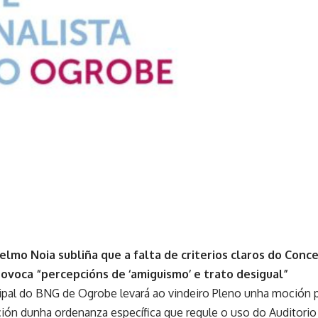
elmo Noia subliña que a falta de criterios claros do Conc
rovoca “percepcións de ‘amiguismo’ e trato desigual”
pal do BNG de Ogrobe levará ao vindeiro Pleno unha moción 
ación dunha ordenanza específica que regule o uso do Auditorio