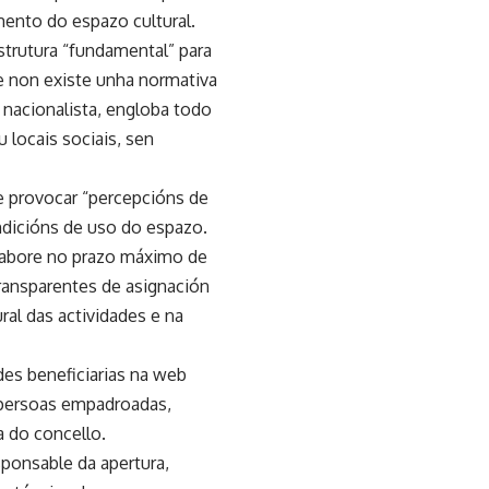
mento do espazo cultural.
strutura “fundamental” para
de non existe unha normativa
 nacionalista, engloba todo
 locais sociais, sen
e provocar “percepcións de
ndicións de uso do espazo.
elabore no prazo máximo de
ransparentes de asignación
ral das actividades e na
des beneficiarias na web
a persoas empadroadas,
a do concello.
ponsable da apertura,