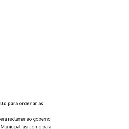
ello para ordenar as
para reclamar ao goberno
 Municipal, así como para