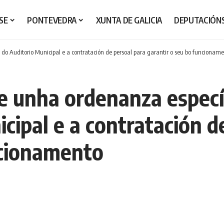
SE
PONTEVEDRA
XUNTA DE GALICIA
DEPUTACIÓN
do Auditorio Municipal e a contratación de persoal para garantir o seu bo funcionam
 unha ordenanza específ
cipal e a contratación d
ncionamento