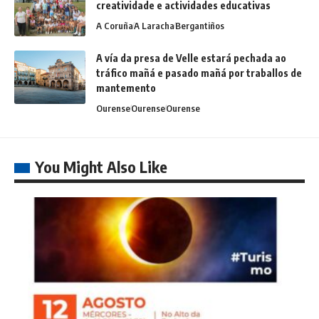
creatividade e actividades educativas
A Coruña
A Laracha
Bergantiños
A vía da presa de Velle estará pechada ao
tráfico mañá e pasado mañá por traballos de
mantemento
Ourense
Ourense
Ourense
You Might Also Like