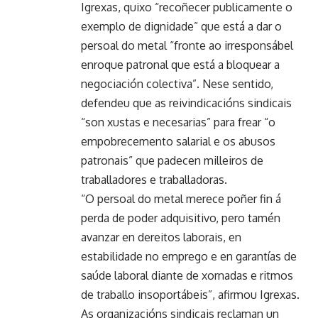
Igrexas, quixo “recoñecer publicamente o
exemplo de dignidade” que está a dar o
persoal do metal “fronte ao irresponsábel
enroque patronal que está a bloquear a
negociación colectiva”. Nese sentido,
defendeu que as reivindicacións sindicais
“son xustas e necesarias” para frear “o
empobrecemento salarial e os abusos
patronais” que padecen milleiros de
traballadores e traballadoras.
“O persoal do metal merece poñer fin á
perda de poder adquisitivo, pero tamén
avanzar en dereitos laborais, en
estabilidade no emprego e en garantías de
saúde laboral diante de xornadas e ritmos
de traballo insoportábeis”, afirmou Igrexas.
As organizacións sindicais reclaman un