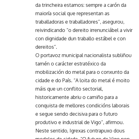
da trincheira estamos: sempre a carón da
maioría social que representan as
traballadoras e traballadores”, asegurou,
reivindicando “o dereito irrenunciábel a vivir
con dignidade dun traballo estábel e con
dereitos”.
O portavoz municipal nacionalista subliñou
tamén o carácter estratéxico da
mobilización do metal para o conxunto da
cidade e do País. “A loita do metal é moito
máis que un conflito sectorial,
historicamente abriu o camiño para a
conquista de mellores condicións laborais
e segue sendo decisiva para o futuro
produtivo e industrial de Vigo”, afirmou.
Neste sentido, Igrexas contrapuxo dous
modelos de cidade. “O futuro de Vigo non