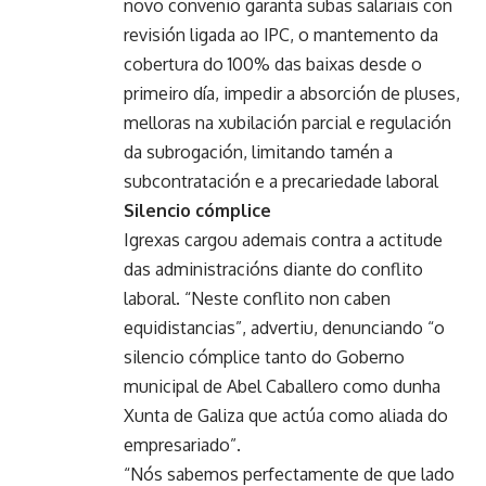
novo convenio garanta subas salariais con
revisión ligada ao IPC, o mantemento da
cobertura do 100% das baixas desde o
primeiro día, impedir a absorción de pluses,
melloras na xubilación parcial e regulación
da subrogación, limitando tamén a
subcontratación e a precariedade laboral
Silencio cómplice
Igrexas cargou ademais contra a actitude
das administracións diante do conflito
laboral. “Neste conflito non caben
equidistancias”, advertiu, denunciando “o
silencio cómplice tanto do Goberno
municipal de Abel Caballero como dunha
Xunta de Galiza que actúa como aliada do
empresariado”.
“Nós sabemos perfectamente de que lado