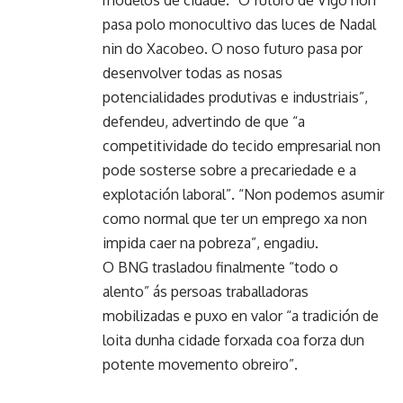
pasa polo monocultivo das luces de Nadal
nin do Xacobeo. O noso futuro pasa por
desenvolver todas as nosas
potencialidades produtivas e industriais”,
defendeu, advertindo de que “a
competitividade do tecido empresarial non
pode sosterse sobre a precariedade e a
explotación laboral”. “Non podemos asumir
como normal que ter un emprego xa non
impida caer na pobreza”, engadiu.
O BNG trasladou finalmente “todo o
alento” ás persoas traballadoras
mobilizadas e puxo en valor “a tradición de
loita dunha cidade forxada coa forza dun
potente movemento obreiro”.