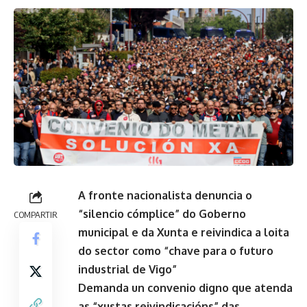
A fronte nacionalista denuncia o
“silencio cómplice” do Goberno
COMPARTIR
municipal e da Xunta e reivindica a loita
do sector como “chave para o futuro
industrial de Vigo”
Demanda un convenio digno que atenda
as “xustas reivindicacións” das