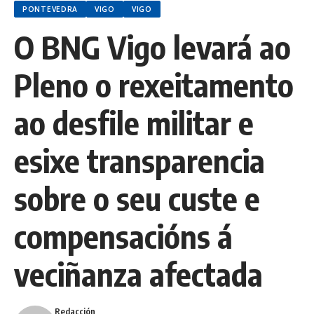
PONTEVEDRA
VIGO
VIGO
O BNG Vigo levará ao
Pleno o rexeitamento
ao desfile militar e
esixe transparencia
sobre o seu custe e
compensacións á
veciñanza afectada
Redacción