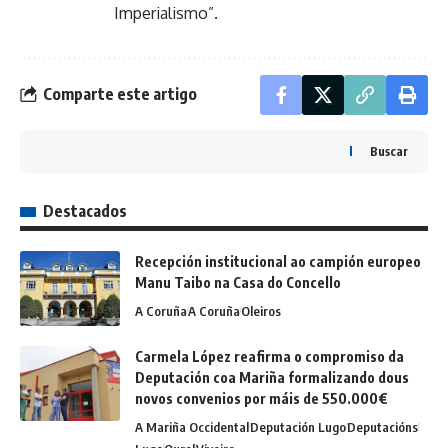
Imperialismo”.
Comparte este artigo
Buscar
Destacados
Recepción institucional ao campión europeo
Manu Taibo na Casa do Concello
A Coruña
A Coruña
Oleiros
Carmela López reafirma o compromiso da
Deputación coa Mariña formalizando dous
novos convenios por máis de 550.000€
A Mariña Occidental
Deputación Lugo
Deputacións