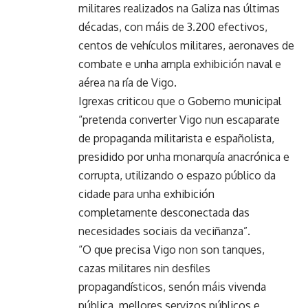
militares realizados na Galiza nas últimas
décadas, con máis de 3.200 efectivos,
centos de vehículos militares, aeronaves de
combate e unha ampla exhibición naval e
aérea na ría de Vigo.
Igrexas criticou que o Goberno municipal
“pretenda converter Vigo nun escaparate
de propaganda militarista e españolista,
presidido por unha monarquía anacrónica e
corrupta, utilizando o espazo público da
cidade para unha exhibición
completamente desconectada das
necesidades sociais da veciñanza”.
“O que precisa Vigo non son tanques,
cazas militares nin desfiles
propagandísticos, senón máis vivenda
pública, mellores servizos públicos e