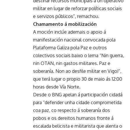
destinar recursos municipais a un operativo
militar en lugar de reforzar políticas sociais
e servizos públicos”, remachou.
Chamamento á mobilización
A moción inclúe ademais o apoio á
manifestación nacional convocada pola
Plataforma Galiza pola Paz e outros
colectivos sociais baixo o lema “Nin guerra,
nin OTAN, nin gastos militares. Paz e
soberanía. Non ao desfile militar en Vigo!”,
que terá lugar o propio 30 de maio ás 12:00
horas desde Vía Norte.
Desde o BNG apelan á participación cidadá
para “defender unha cidade comprometida
coa paz, co respecto á soberanía dos
pobos e os dereitos humanos fronte á
escalada belicista e militarista que alenta o