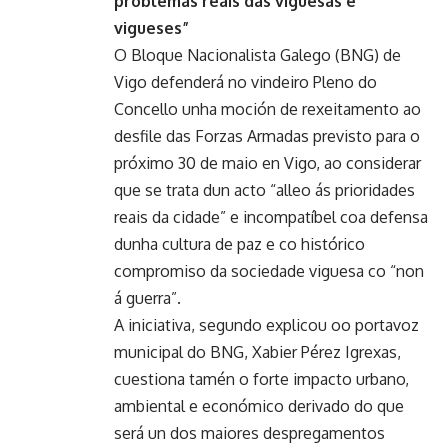
problemas reais das viguesas e
vigueses”
O Bloque Nacionalista Galego (BNG) de
Vigo defenderá no vindeiro Pleno do
Concello unha moción de rexeitamento ao
desfile das Forzas Armadas previsto para o
próximo 30 de maio en Vigo, ao considerar
que se trata dun acto “alleo ás prioridades
reais da cidade” e incompatíbel coa defensa
dunha cultura de paz e co histórico
compromiso da sociedade viguesa co “non
á guerra”.
A iniciativa, segundo explicou oo portavoz
municipal do BNG, Xabier Pérez Igrexas,
cuestiona tamén o forte impacto urbano,
ambiental e económico derivado do que
será un dos maiores despregamentos