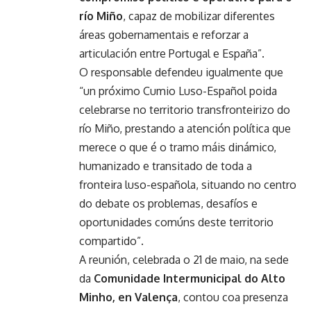
río Miño
, capaz de mobilizar diferentes
áreas gobernamentais e reforzar a
articulación entre Portugal e España”.
O responsable defendeu igualmente que
“un próximo Cumio Luso-Español poida
celebrarse no territorio transfronteirizo do
río Miño, prestando a atención política que
merece o que é o tramo máis dinámico,
humanizado e transitado de toda a
fronteira luso-española, situando no centro
do debate os problemas, desafíos e
oportunidades comúns deste territorio
compartido”.
A reunión, celebrada o 21 de maio, na sede
da
Comunidade Intermunicipal do Alto
Minho, en Valença
, contou coa presenza