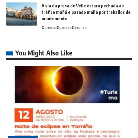
A vía da presa de Velle estará pechada ao
tráfico mañá e pasado mañá por traballos de
mantemento
Ourense
Ourense
Ourense
You Might Also Like