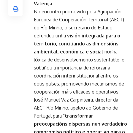
Valença.
No encontro promovido pola Agrupación
Europea de Cooperación Territorial (AECT)
do Río Minho, o secretario de Estado
defendeu unha
visión integrada para o
territorio, conciliando as dimensións
ambiental, económica e social
nunha
lóxica de desenvolvemento sustentable, e
subliñou a importancia de reforzar a
coordinación interinstitucional entre os
dous países, promovendo mecanismos de
cooperación máis eficaces e operativos.
José Manuel Vaz Carpinteira, director da
AECT Río Minho, apelou ao Goberno de
Portugal para “
transformar
preocupacións dispersas nun verdadeiro
compromiso político e operativo para o