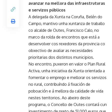
avanzar na mellora das infraestruturas
e servizos públicos
A delegada da Xunta na Coruña, Belén do
Campo, mantivo unha xuntanza de traballo
co alcalde de Outes, Francisco Calo, no
marco da rolda de encontros que está a
desenvolver cos rexedores da provincia co
obxectivo de avaliar as necesidades
prioritarias dos distintos municipios.
No encontro, puxeron en valor o Plan Rural
Activa, unha iniciativa da Xunta orientada a
fomentar o emprego e mellorar os servizos
no rural, contribuíndo á fixación de
poboación e á mellora da calidade de vida
nestes territorios. Ao abeiro deste
programa, o Concello de Outes contará cun
investimento de preto de 51.000 euros que