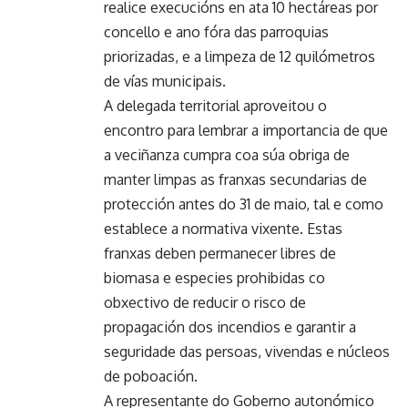
realice execucións en ata 10 hectáreas por
concello e ano fóra das parroquias
priorizadas, e a limpeza de 12 quilómetros
de vías municipais.
A delegada territorial aproveitou o
encontro para lembrar a importancia de que
a veciñanza cumpra coa súa obriga de
manter limpas as franxas secundarias de
protección antes do 31 de maio, tal e como
establece a normativa vixente. Estas
franxas deben permanecer libres de
biomasa e especies prohibidas co
obxectivo de reducir o risco de
propagación dos incendios e garantir a
seguridade das persoas, vivendas e núcleos
de poboación.
A representante do Goberno autonómico