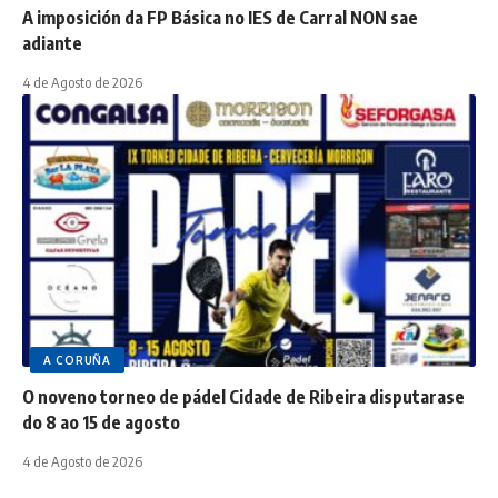
A imposición da FP Básica no IES de Carral NON sae
adiante
4 de Agosto de 2026
A CORUÑA
O noveno torneo de pádel Cidade de Ribeira disputarase
do 8 ao 15 de agosto
4 de Agosto de 2026