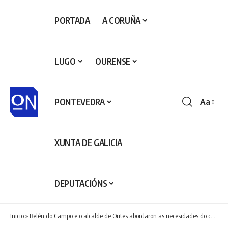
PORTADA
A CORUÑA
LUGO
OURENSE
PONTEVEDRA
Aa
Redime
de
fontes
XUNTA DE GALICIA
DEPUTACIÓNS
Inicio
»
Belén do Campo e o alcalde de Outes abordaron as necesidades do concello de limpeza e mantemento forestal