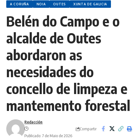
A CORUÑA
NOIA
OUTES
XUNTA DE GALICIA
Belén do Campo e o
alcalde de Outes
abordaron as
necesidades do
concello de limpeza e
mantemento forestal
Redacción
Compartir
Publicado: 7 de Maio de 2026