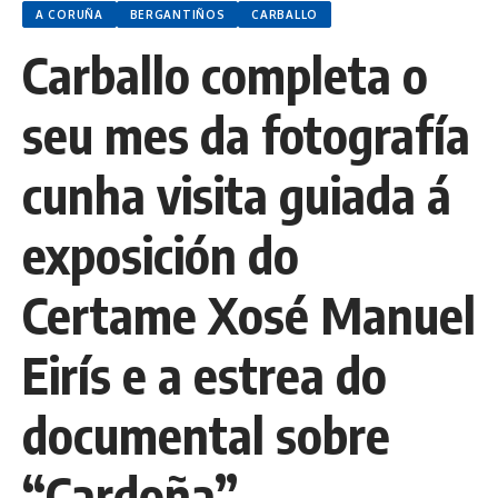
A CORUÑA
BERGANTIÑOS
CARBALLO
Carballo completa o
seu mes da fotografía
cunha visita guiada á
exposición do
Certame Xosé Manuel
Eirís e a estrea do
documental sobre
“Cardoña”