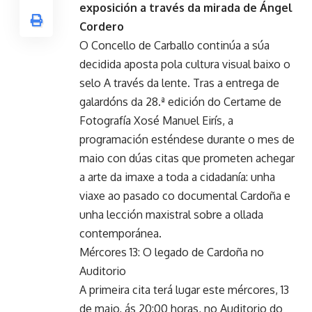
exposición a través da mirada de Ángel
Cordero
O Concello de Carballo continúa a súa
decidida aposta pola cultura visual baixo o
selo A través da lente. Tras a entrega de
galardóns da 28.ª edición do Certame de
Fotografía Xosé Manuel Eirís, a
programación esténdese durante o mes de
maio con dúas citas que prometen achegar
a arte da imaxe a toda a cidadanía: unha
viaxe ao pasado co documental Cardoña e
unha lección maxistral sobre a ollada
contemporánea.
Mércores 13: O legado de Cardoña no
Auditorio
A primeira cita terá lugar este mércores, 13
de maio, ás 20:00 horas, no Auditorio do