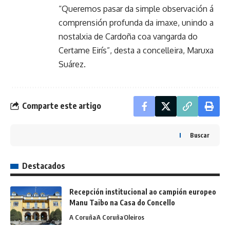
“Queremos pasar da simple observación á
comprensión profunda da imaxe, unindo a
nostalxia de Cardoña coa vangarda do
Certame Eirís”, desta a concelleira, Maruxa
Suárez.
Comparte este artigo
Buscar
Destacados
Recepción institucional ao campión europeo
Manu Taibo na Casa do Concello
A Coruña
A Coruña
Oleiros