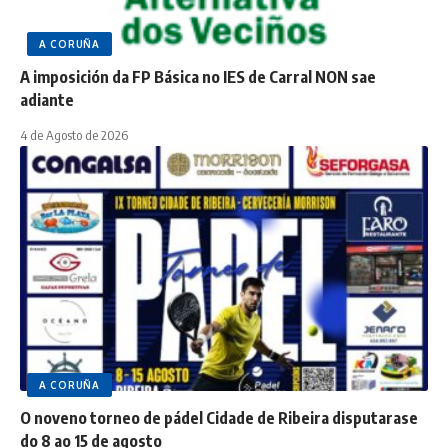
A CORUÑA
A imposición da FP Básica no IES de Carral NON sae
adiante
4 de Agosto de 2026
A CORUÑA
O noveno torneo de pádel Cidade de Ribeira disputarase
do 8 ao 15 de agosto