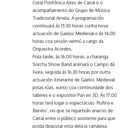
Coral Polifónica Aires de Carral e o
acompañamento do Grupo de Música
Tradicional Arnela. A programación
continuará ás 13.30 horas cunha nova
actuación de Gaeloc Medieval e ás 14.00
horas coa sesión vermú a cargo da
Orquestra Acordes.
Pola tarde, ás 16.00 horas, a charanga
Sorcha Show Band animará o Campo dá
Feira, seguida ás 16.30 horas por outra
actuación itinerante de Gaeloc Medieval
polas rúas, xunto coa continuidade dos
talleres e o expositor Pan en 3D. Ás 17.00
horas terá lugar o espectáculo ‘Rufina e
Benito’, no que se repartirán anacos de
Carral entre o público asistente para que
poida degustar esta delicia carralesa.