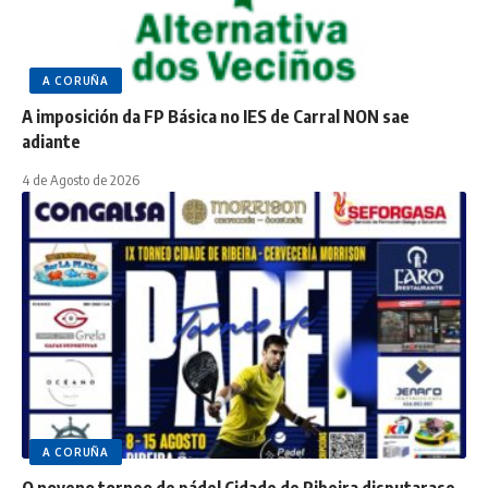
A CORUÑA
A imposición da FP Básica no IES de Carral NON sae
adiante
4 de Agosto de 2026
A CORUÑA