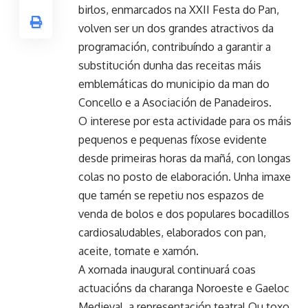
birlos, enmarcados na XXII Festa do Pan,
volven ser un dos grandes atractivos da
programación, contribuíndo a garantir a
substitución dunha das receitas máis
emblemáticas do municipio da man do
Concello e a Asociación de Panadeiros.
O interese por esta actividade para os máis
pequenos e pequenas fíxose evidente
desde primeiras horas da mañá, con longas
colas no posto de elaboración. Unha imaxe
que tamén se repetiu nos espazos de
venda de bolos e dos populares bocadillos
cardiosaludables, elaborados con pan,
aceite, tomate e xamón.
A xornada inaugural continuará coas
actuacións da charanga Noroeste e Gaeloc
Medieval, a representación teatral Ou toxo