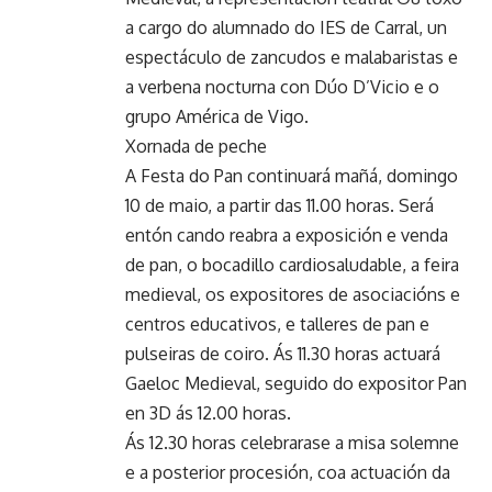
a cargo do alumnado do IES de Carral, un
espectáculo de zancudos e malabaristas e
a verbena nocturna con Dúo D’Vicio e o
grupo América de Vigo.
Xornada de peche
A Festa do Pan continuará mañá, domingo
10 de maio, a partir das 11.00 horas. Será
entón cando reabra a exposición e venda
de pan, o bocadillo cardiosaludable, a feira
medieval, os expositores de asociacións e
centros educativos, e talleres de pan e
pulseiras de coiro. Ás 11.30 horas actuará
Gaeloc Medieval, seguido do expositor Pan
en 3D ás 12.00 horas.
Ás 12.30 horas celebrarase a misa solemne
e a posterior procesión, coa actuación da