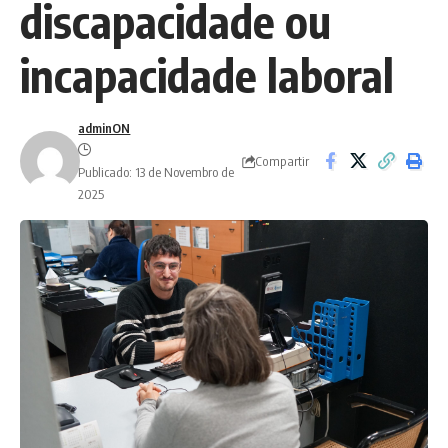
discapacidade ou
incapacidade laboral
adminON
Compartir
Publicado: 13 de Novembro de
2025