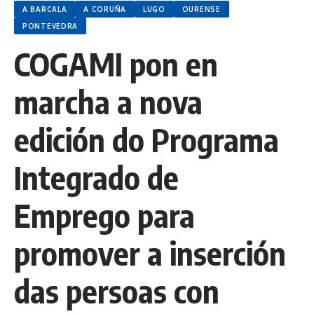
A BARCALA
A CORUÑA
LUGO
OURENSE
PONTEVEDRA
COGAMI pon en
marcha a nova
edición do Programa
Integrado de
Emprego para
promover a inserción
das persoas con