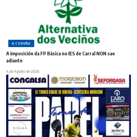
A CORUÑA
A imposición da FP Básica no IES de Carral NON sae
adiante
4 de Agosto de 2026