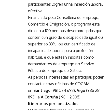
participantes logren unha inserción laboral
efectiva.
Financiado pola
Consellería de Emprego,
Comercio e Emigración
, o programa está
dirixido a 100 persoas desempregadas que
conten cun grao de discapacidade igual ou
superior ao 33%, ou cun certificado de
incapacidade laboral para a profesión
habitual, e que estean inscritas como
demandantes de emprego no Servizo
Público de Emprego de Galicia.
As persoas interesadas en participar, poden
contactar coas oficinas de COGAMI
en
Santiago
(981 574 698),
Vigo
(986 281
893), e
A Coruña
( 981 112 305).
Itinerarios personalizados