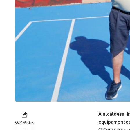
A alcaldesa, 
equipamentos 
COMPARTIR
O Concello ava