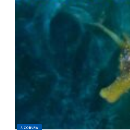
A CORUÑA