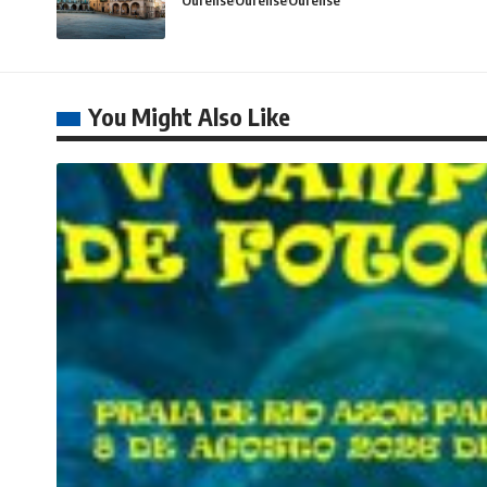
Ourense
Ourense
Ourense
You Might Also Like