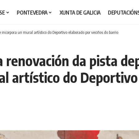
SE
PONTEVEDRA
XUNTA DE GALICIA
DEPUTACIÓN
 incorpora un mural artístico do Deportivo elaborado por veciños do barrio
 renovación da pista dep
l artístico do Deportivo