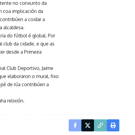
latente no conxunto da
n coa implicación da
contribúen a coidar a
a alcaldesa.
ia do fútbol é global. Por
l club da cidade, e que as
er desde a Primeira
eal Club Deportivo, Jaime
ue elaboraron o mural, fixo
 pé de rúa contribúen a
ha relixión.