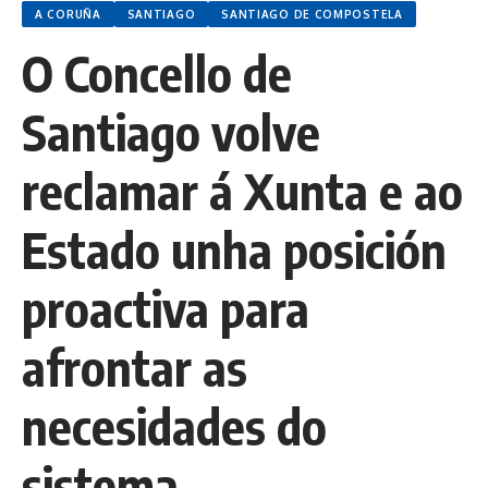
A CORUÑA
SANTIAGO
SANTIAGO DE COMPOSTELA
O Concello de
Santiago volve
reclamar á Xunta e ao
Estado unha posición
proactiva para
afrontar as
necesidades do
sistema