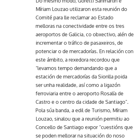
Do mesmo modo, Goretti Sanmartín e
Míriam Louzao utilizaron esta reunión do
Comité para lle reclamar ao Estado
melloras na conectividade entre os tres
aeroportos de Galicia, co obxectivo, alén de
incrementar o tráfico de pasaxeiros, de
potenciar o de mercadorías. En relación con
este ámbito, a rexedora recordou que
“levamos tempo demandando que a
estación de mercadorías da Sionlla poida
ser unha realidade, así como a ligazón
ferroviaria entre o aeroporto Rosalía de
Castro e o centro da cidade de Santiago”.
Pola súa banda, a edil de Turismo, Míriam
Louzao, sinalou que a reunión permitiu ao
Concello de Santiago expor “cuestións que
se poden mellorar na situación do noso