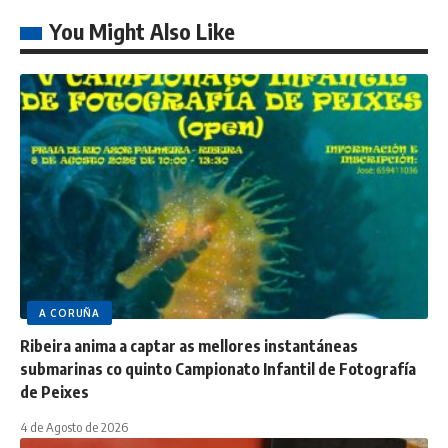
You Might Also Like
A CORUÑA
Ribeira anima a captar as mellores instantáneas
submarinas co quinto Campionato Infantil de Fotografía
de Peixes
4 de Agosto de 2026