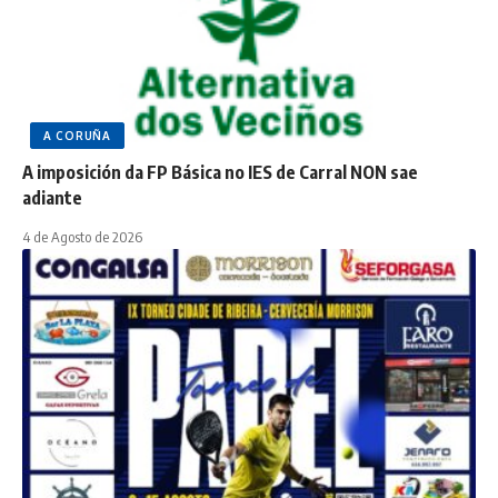
A CORUÑA
A imposición da FP Básica no IES de Carral NON sae
adiante
4 de Agosto de 2026