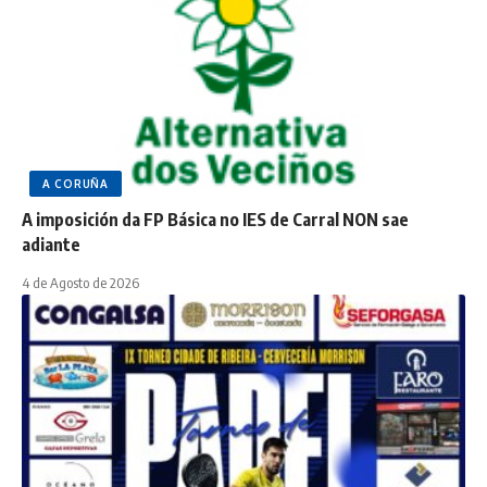
A CORUÑA
A imposición da FP Básica no IES de Carral NON sae
adiante
4 de Agosto de 2026