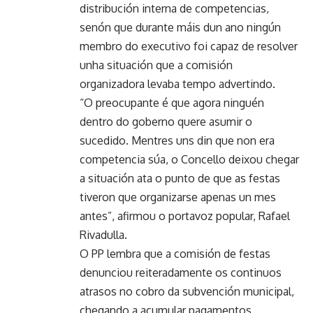
distribución interna de competencias,
senón que durante máis dun ano ningún
membro do executivo foi capaz de resolver
unha situación que a comisión
organizadora levaba tempo advertindo.
“O preocupante é que agora ninguén
dentro do goberno quere asumir o
sucedido. Mentres uns din que non era
competencia súa, o Concello deixou chegar
a situación ata o punto de que as festas
tiveron que organizarse apenas un mes
antes”, afirmou o portavoz popular, Rafael
Rivadulla.
O PP lembra que a comisión de festas
denunciou reiteradamente os continuos
atrasos no cobro da subvención municipal,
chegando a acumular pagamentos