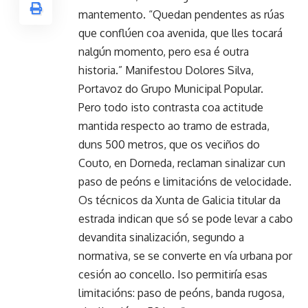
mantemento. “Quedan pendentes as rúas
que conflúen coa avenida, que lles tocará
nalgún momento, pero esa é outra
historia.” Manifestou Dolores Silva,
Portavoz do Grupo Municipal Popular.
Pero todo isto contrasta coa actitude
mantida respecto ao tramo de estrada,
duns 500 metros, que os veciños do
Couto, en Dorneda, reclaman sinalizar cun
paso de peóns e limitacións de velocidade.
Os técnicos da Xunta de Galicia titular da
estrada indican que só se pode levar a cabo
devandita sinalización, segundo a
normativa, se se converte en vía urbana por
cesión ao concello. Iso permitiría esas
limitacións: paso de peóns, banda rugosa,