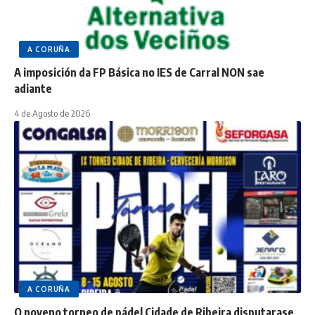
A CORUÑA
A imposición da FP Básica no IES de Carral NON sae
adiante
4 de Agosto de 2026
A CORUÑA
O noveno torneo de pádel Cidade de Ribeira disputarase