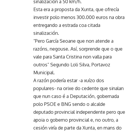
sinalización a 50 km/h.
Esta era a proposta da Xunta, que ofrecía
investir polo menos 300.000 euros na obra
entregando a estrada coa citada
sinalización.
“Pero García Seoane que non atende a
razóns, negouse. Así, sorprende que o que
vale para Santa Cristina non valla para
outros” Segundo Loli Silva, Portavoz
Municipal.
A razón podería estar -a xuízo dos
populares- na orixe do cedente que sinalan
que nun caso é a Deputación, gobernada
polo PSOE e BNG sendo o alcalde
deputado provincial independente pero que
apoia o goberno provincial e, no outro, a
cesión viría de parte da Xunta, en mans do