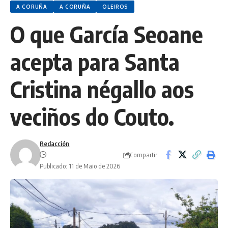
A CORUÑA
A CORUÑA
OLEIROS
O que García Seoane
acepta para Santa
Cristina négallo aos
veciños do Couto.
Redacción
Compartir
Publicado: 11 de Maio de 2026