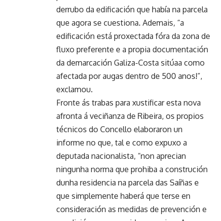
derrubo da edificación que había na parcela
que agora se cuestiona. Ademais, “a
edificación está proxectada fóra da zona de
fluxo preferente e a propia documentación
da demarcación Galiza-Costa sitúaa como
afectada por augas dentro de 500 anos!”,
exclamou.
Fronte ás trabas para xustificar esta nova
afronta á veciñanza de Ribeira, os propios
técnicos do Concello elaboraron un
informe no que, tal e como expuxo a
deputada nacionalista, “non aprecian
ningunha norma que prohiba a construción
dunha residencia na parcela das Saíñas e
que simplemente haberá que terse en
consideración as medidas de prevención e