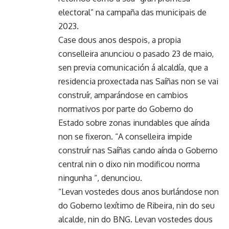
electoral” na campaña das municipais de
2023.
Case dous anos despois, a propia
conselleira anunciou o pasado 23 de maio,
sen previa comunicación á alcaldía, que a
residencia proxectada nas Saíñas non se vai
construír, amparándose en cambios
normativos por parte do Goberno do
Estado sobre zonas inundables que aínda
non se fixeron. “A conselleira impide
construír nas Saíñas cando aínda o Goberno
central nin o dixo nin modificou norma
ningunha “, denunciou.
“Levan vostedes dous anos burlándose non
do Goberno lexítimo de Ribeira, nin do seu
alcalde, nin do BNG. Levan vostedes dous