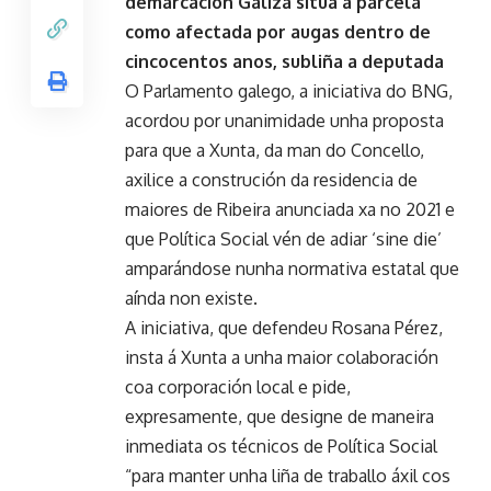
demarcación Galiza sitúa a parcela
como afectada por augas dentro de
cincocentos anos, subliña a deputada
O Parlamento galego, a iniciativa do BNG,
acordou por unanimidade unha proposta
para que a Xunta, da man do Concello,
axilice a construción da residencia de
maiores de Ribeira anunciada xa no 2021 e
que Política Social vén de adiar ‘sine die’
amparándose nunha normativa estatal que
aínda non existe.
A iniciativa, que defendeu Rosana Pérez,
insta á Xunta a unha maior colaboración
coa corporación local e pide,
expresamente, que designe de maneira
inmediata os técnicos de Política Social
“para manter unha liña de traballo áxil cos