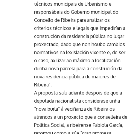
técnicos municipais de Urbanismo e
responsábeis do Goberno municipal do
Concello de Ribeira para analizar os
criterios técnicos e legais que impedirían a
construción da residencia pública no lugar
proxectado, dado que non houbo cambios
normativos na lexislación vixente e, de ser
o caso, axilizar ao máximo a localización
dunha nova parcela para a construción da
nova residencia pública de maiores de
Ribeira”.
A proposta saíu adiante despois de que a
deputada nacionalista considerase unha
“nova burla” á veciñanza de Ribeira os
atrancos a un proxecto que a conselleira de
Política Social, a ribeirense Fabiola García,
retomou como a súa “gran promesa