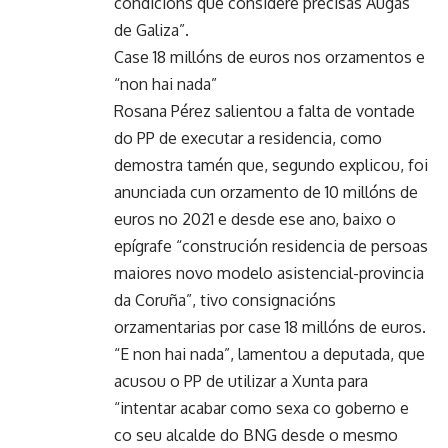
condicións que considere precisas Augas
de Galiza”.
Case 18 millóns de euros nos orzamentos e
“non hai nada”
Rosana Pérez salientou a falta de vontade
do PP de executar a residencia, como
demostra tamén que, segundo explicou, foi
anunciada cun orzamento de 10 millóns de
euros no 2021 e desde ese ano, baixo o
epígrafe “construción residencia de persoas
maiores novo modelo asistencial-provincia
da Coruña”, tivo consignacións
orzamentarias por case 18 millóns de euros.
“E non hai nada”, lamentou a deputada, que
acusou o PP de utilizar a Xunta para
“intentar acabar como sexa co goberno e
co seu alcalde do BNG desde o mesmo