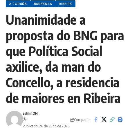
A CORUÑA
BARBANZA
RIBEIRA
Unanimidade a
proposta do BNG para
que Política Social
axilice, da man do
Concello, a residencia
de maiores en Ribeira
adminON
Compartir
Publicado: 26 de Xuño de 2025