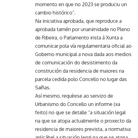
momento en que no 2023 se produciu un
cambio histórico”.
Na iniciativa aprobada, que reproduce a
aprobada tamén por unanimidade no Pleno
de Ribeira, o Parlamento insta á Xunta a
comunicar pola vía regulamentaria oficial ao
Goberno municipal a nova dada aos medios
de comunicación do desistimento da
construción da residencia de maiores na
parcela cedida polo Concello no lugar das
Saíñas.
Así mesmo, requírese ao servizo de
Urbanismo do Concello un informe (xa
feito) no que se detalle “a situación legal
na que se atopa actualmente o proxecto da
residencia de maiores prevista, a normativa
aplicábel a situación legal na que se atopa