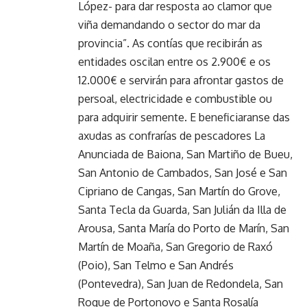
López- para dar resposta ao clamor que
viña demandando o sector do mar da
provincia”. As contías que recibirán as
entidades oscilan entre os 2.900€ e os
12.000€ e servirán para afrontar gastos de
persoal, electricidade e combustible ou
para adquirir semente. E beneficiaranse das
axudas as confrarías de pescadores La
Anunciada de Baiona, San Martiño de Bueu,
San Antonio de Cambados, San José e San
Cipriano de Cangas, San Martín do Grove,
Santa Tecla da Guarda, San Julián da Illa de
Arousa, Santa María do Porto de Marín, San
Martín de Moaña, San Gregorio de Raxó
(Poio), San Telmo e San Andrés
(Pontevedra), San Juan de Redondela, San
Roque de Portonovo e Santa Rosalía