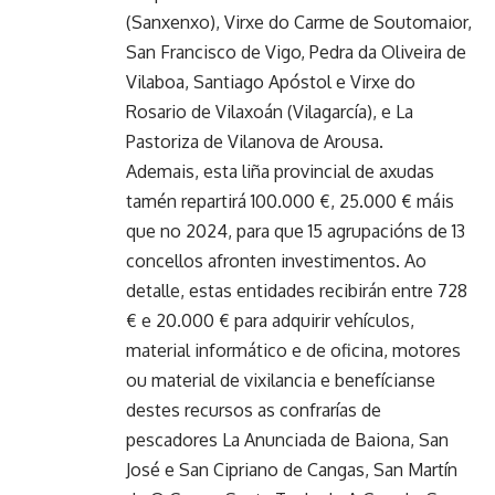
(Sanxenxo), Virxe do Carme de Soutomaior,
San Francisco de Vigo, Pedra da Oliveira de
Vilaboa, Santiago Apóstol e Virxe do
Rosario de Vilaxoán (Vilagarcía), e La
Pastoriza de Vilanova de Arousa.
Ademais, esta liña provincial de axudas
tamén repartirá 100.000 €, 25.000 € máis
que no 2024, para que 15 agrupacións de 13
concellos afronten investimentos. Ao
detalle, estas entidades recibirán entre 728
€ e 20.000 € para adquirir vehículos,
material informático e de oficina, motores
ou material de vixilancia e benefícianse
destes recursos as confrarías de
pescadores La Anunciada de Baiona, San
José e San Cipriano de Cangas,
San Martín