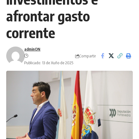
afrontar gasto
corrente
adminON
Compartir
Publicado: 13 de Xuño de 2025