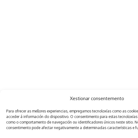
Xestionar consentemento
Para ofrecer as mellores experiencias, empregamos tecnoloxías como as cooki
acceder á información do dispositivo. O consentimento para estas tecnoloxías
como o comportamento de navegación ou identificadores únicos neste sitio. Non
consentimento pode afectar negativamente a determinadas características e f