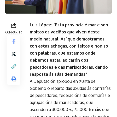
Luis López: “Esta provincia é mar e son
moitos os veciños que viven deste
COMPARTIR
medio natural. Así que demostramos
con estas achegas, con feitos e non só
con palabras, que estamos onde
debemos estar, ao carón dos
pescadores e das mariscadoras, dando
resposta ás súas demandas”
A Deputación aprobou en Xunta de
Goberno o reparto das axudas ás confrarías
de pescadores, federacións de confrarías e
agrupacións de mariscadoras, que
ascenden a 300.000 €, 75.000 € máis que
o pasado ano, para impulsar investimentos