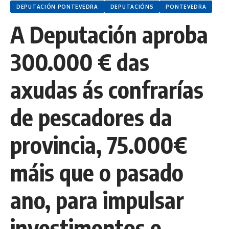
DEPUTACIÓN PONTEVEDRA
DEPUTACIÓNS
PONTEVEDRA
A Deputación aproba
300.000 € das
axudas ás confrarías
de pescadores da
provincia, 75.000€
máis que o pasado
ano, para impulsar
investimentos e