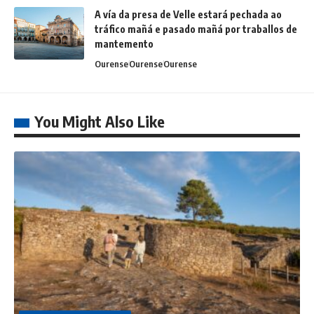
A vía da presa de Velle estará pechada ao
tráfico mañá e pasado mañá por traballos de
mantemento
Ourense
Ourense
Ourense
You Might Also Like