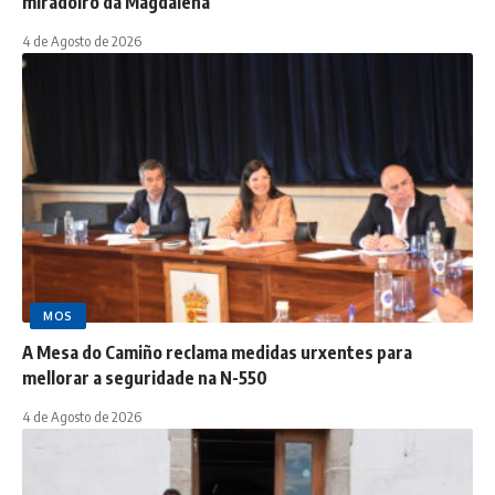
miradoiro da Magdalena
4 de Agosto de 2026
MOS
A Mesa do Camiño reclama medidas urxentes para
mellorar a seguridade na N-550
4 de Agosto de 2026