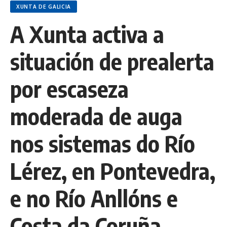
XUNTA DE GALICIA
A Xunta activa a
situación de prealerta
por escaseza
moderada de auga
nos sistemas do Río
Lérez, en Pontevedra,
e no Río Anllóns e
Costa da Coruña