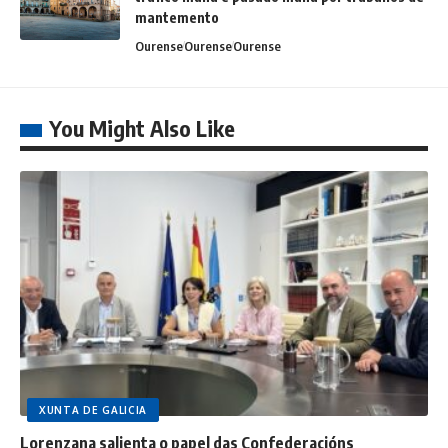
mantemento
Ourense
Ourense
Ourense
You Might Also Like
XUNTA DE GALICIA
Lorenzana salienta o papel das Confederacións