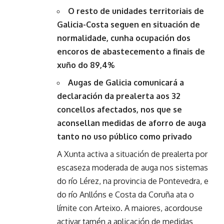
O resto de unidades territoriais de
Galicia-Costa seguen en situación de
normalidade, cunha ocupación dos
encoros de abastecemento a finais de
xuño do 89,4%
Augas de Galicia comunicará a
declaración da prealerta aos 32
concellos afectados, nos que se
aconsellan medidas de aforro de auga
tanto no uso público como privado
A Xunta activa a situación de prealerta por
escaseza moderada de auga nos sistemas
do río Lérez, na provincia de Pontevedra, e
do río Anllóns e Costa da Coruña ata o
límite con Arteixo. A maiores, acordouse
activar tamén a aplicación de medidas