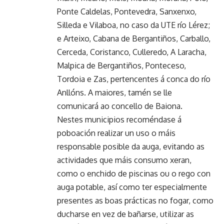
Ponte Caldelas, Pontevedra, Sanxenxo,
Silleda e Vilaboa, no caso da UTE río Lérez;
e Arteixo, Cabana de Bergantiños, Carballo,
Cerceda, Coristanco, Culleredo, A Laracha,
Malpica de Bergantiños, Ponteceso,
Tordoia e Zas, pertencentes á conca do río
Anllóns. A maiores, tamén se lle
comunicará ao concello de Baiona.
Nestes municipios recoméndase á
poboación realizar un uso o máis
responsable posible da auga, evitando as
actividades que máis consumo xeran,
como o enchido de piscinas ou o rego con
auga potable, así como ter especialmente
presentes as boas prácticas no fogar, como
ducharse en vez de bañarse, utilizar as