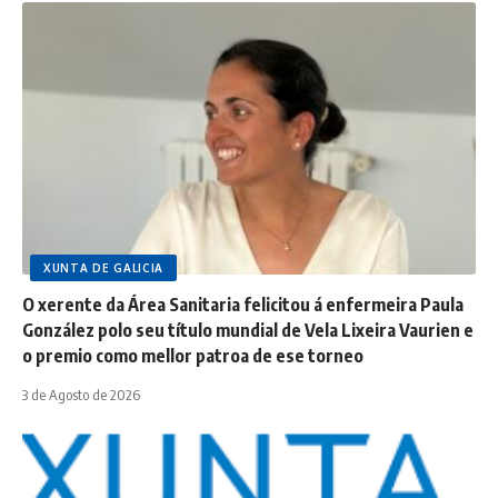
XUNTA DE GALICIA
O xerente da Área Sanitaria felicitou á enfermeira Paula
González polo seu título mundial de Vela Lixeira Vaurien e
o premio como mellor patroa de ese torneo
3 de Agosto de 2026