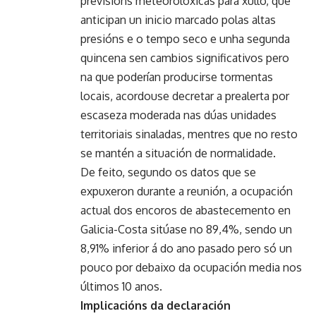
previsións meteorolóxicas para xullo, que
anticipan un inicio marcado polas altas
presións e o tempo seco e unha segunda
quincena sen cambios significativos pero
na que poderían producirse tormentas
locais, acordouse decretar a prealerta por
escaseza moderada nas dúas unidades
territoriais sinaladas, mentres que no resto
se mantén a situación de normalidade.
De feito, segundo os datos que se
expuxeron durante a reunión, a ocupación
actual dos encoros de abastecemento en
Galicia-Costa sitúase no 89,4%, sendo un
8,91% inferior á do ano pasado pero só un
pouco por debaixo da ocupación media nos
últimos 10 anos.
Implicacións da declaración