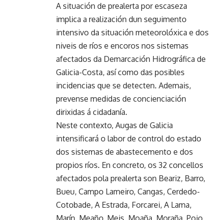
A situación de prealerta por escaseza
implica a realización dun seguimento
intensivo da situación meteorolóxica e dos
niveis de ríos e encoros nos sistemas
afectados da Demarcación Hidrográfica de
Galicia-Costa, así como das posibles
incidencias que se detecten. Ademais,
prevense medidas de concienciación
dirixidas á cidadanía.
Neste contexto, Augas de Galicia
intensificará o labor de control do estado
dos sistemas de abastecemento e dos
propios ríos. En concreto, os 32 concellos
afectados pola prealerta son Beariz, Barro,
Bueu, Campo Lameiro, Cangas, Cerdedo-
Cotobade, A Estrada, Forcarei, A Lama,
Marín, Meaño, Meis, Moaña, Moraña, Poio,