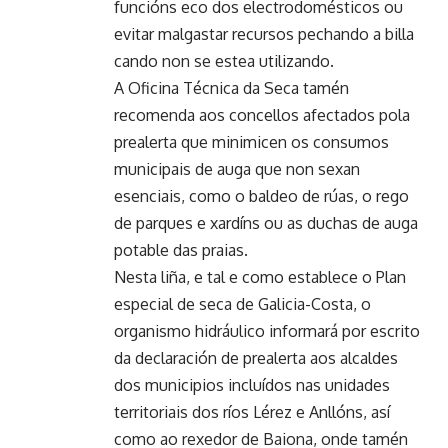
funcións eco dos electrodomésticos ou
evitar malgastar recursos pechando a billa
cando non se estea utilizando.
A Oficina Técnica da Seca tamén
recomenda aos concellos afectados pola
prealerta que minimicen os consumos
municipais de auga que non sexan
esenciais, como o baldeo de rúas, o rego
de parques e xardíns ou as duchas de auga
potable das praias.
Nesta liña, e tal e como establece o Plan
especial de seca de Galicia-Costa, o
organismo hidráulico informará por escrito
da declaración de prealerta aos alcaldes
dos municipios incluídos nas unidades
territoriais dos ríos Lérez e Anllóns, así
como ao rexedor de Baiona, onde tamén