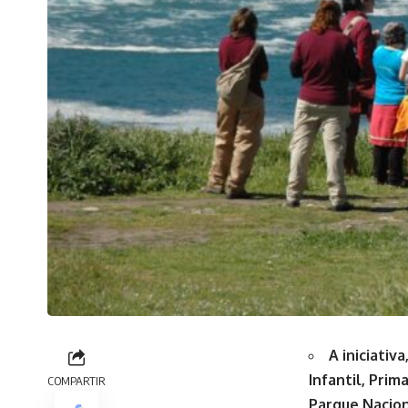
A iniciativ
Infantil, Prim
COMPARTIR
Parque Nacion