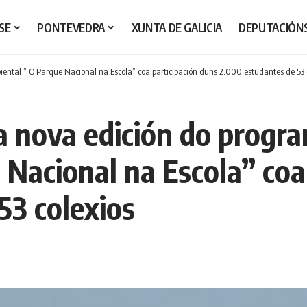
SE
PONTEVEDRA
XUNTA DE GALICIA
DEPUTACIÓN
tal ” O Parque Nacional na Escola” coa participación duns 2.000 estudantes de 53 
 nova edición do progr
Nacional na Escola” coa
53 colexios