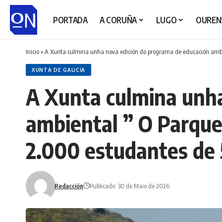
PORTADA
A CORUÑA
LUGO
OUREN
Inicio
»
A Xunta culmina unha nova edición do programa de educación ambien
XUNTA DE GALICIA
A Xunta culmina unha
ambiental ” O Parque 
2.000 estudantes de 
Redacción
Publicado: 30 de Maio de 2026