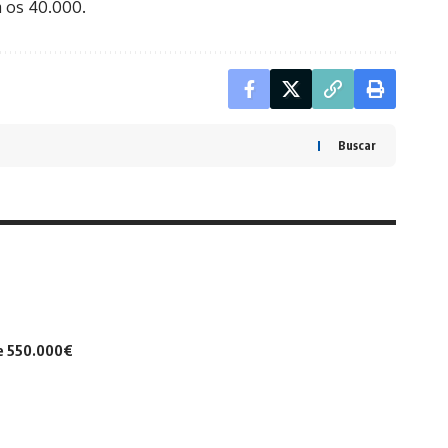
a os 40.000.
Buscar
de 550.000€