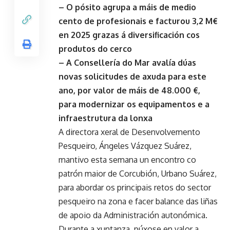
– O pósito agrupa a máis de medio
cento de profesionais e facturou 3,2 M€
en 2025 grazas á diversificación cos
produtos do cerco
– A Consellería do Mar avalía dúas
novas solicitudes de axuda para este
ano, por valor de máis de 48.000 €,
para modernizar os equipamentos e a
infraestrutura da lonxa
A directora xeral de Desenvolvemento
Pesqueiro, Ángeles Vázquez Suárez,
mantivo esta semana un encontro co
patrón maior de Corcubión, Urbano Suárez,
para abordar os principais retos do sector
pesqueiro na zona e facer balance das liñas
de apoio da Administración autonómica.
Durante a xuntanza, púxose en valor a