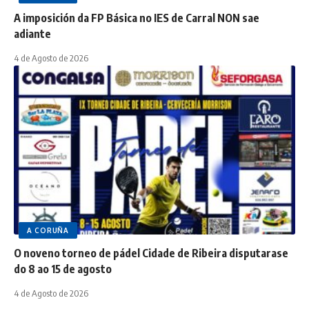
A imposición da FP Básica no IES de Carral NON sae
adiante
4 de Agosto de 2026
A CORUÑA
O noveno torneo de pádel Cidade de Ribeira disputarase
do 8 ao 15 de agosto
4 de Agosto de 2026