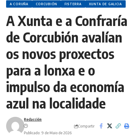
A CORUÑA
CORCUBIÓN
FISTERRA
XUNTA DE GALICIA
A Xunta e a Confraría
de Corcubión avalían
os novos proxectos
para a lonxa e o
impulso da economía
azul na localidade
Redacción
Compartir
Publicado: 9 de Maio de 2026