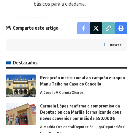
básicos para a cidadanía.
Comparte este artigo
Buscar
Destacados
Recepción institucional ao campión europeo
Manu Taibo na Casa do Concello
A Coruña
A Coruña
Oleiros
Carmela López reafirma o compromiso da
Deputación coa Mariña formalizando dous
novos convenios por máis de 550.000€
A Mariña Occidental
Deputación Lugo
Deputacións