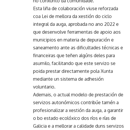
no conxunto da comunidade.
Esta liña de colaboración viuse reforzada
coa Lei de mellora da xestión do ciclo
integral da auga, aprobada no ano 2022 e
que desenvolve ferramentas de apoio aos
municipios en materia de depuración e
saneamento ante as dificultades técnicas e
financeiras que teñen algúns deles para
asumilo, facilitando que este servizo se
poida prestar directamente pola Xunta
mediante un sistema de adhesión
voluntario.
Ademais, o actual modelo de prestación de
servizos autonómicos contribúe tamén a
profesionalizar a xestión da auga, a garantir
o bo estado ecolóxico dos ríos e rías de
Galicia e a mellorar a calidade duns servizos