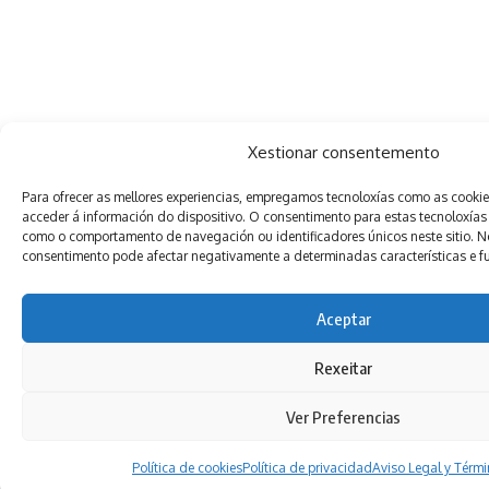
Xestionar consentemento
Para ofrecer as mellores experiencias, empregamos tecnoloxías como as cooki
acceder á información do dispositivo. O consentimento para estas tecnoloxías
como o comportamento de navegación ou identificadores únicos neste sitio. Non
consentimento pode afectar negativamente a determinadas características e f
Aceptar
Rexeitar
Ver Preferencias
Política de cookies
Política de privacidad
Aviso Legal y Térm