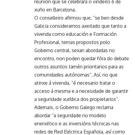
reunión que se celebrará o vindeiro 6 de
xuño en Barcelona.
O conselleiro afirmou que, “se ben desde
Galicia consideramos axeitado que tanto a
vivenda como educación e Formación
Profesional, temas propostos polo
Goberno central, sexan abordadas no
encontro, non poden quedar fóra do debate
outros asuntos tamén prioritarios para as
comunidades autónomas”. Así, no que
atinxe á vivenda, “é necesario tratar o
acceso á mesma e a necesidade de garantir
a seguridade xurídica dos propietarios”.
Ademais, o Goberno Galego reclama
abordar “a seguridade no modelo
enerxético e as inversións técnicas nas
redes de Red Eléctrica Española, así como