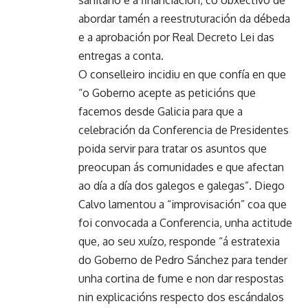
abordar tamén a reestruturación da débeda
e a aprobación por Real Decreto Lei das
entregas a conta.
O conselleiro incidiu en que confía en que
“o Goberno acepte as peticións que
facemos desde Galicia para que a
celebración da Conferencia de Presidentes
poida servir para tratar os asuntos que
preocupan ás comunidades e que afectan
ao día a día dos galegos e galegas”. Diego
Calvo lamentou a “improvisación” coa que
foi convocada a Conferencia, unha actitude
que, ao seu xuízo, responde “á estratexia
do Goberno de Pedro Sánchez para tender
unha cortina de fume e non dar respostas
nin explicacións respecto dos escándalos