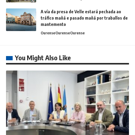
A vía da presa de Velle estará pechada ao
tráfico mañá e pasado mañá por traballos de
mantemento
Ourense
Ourense
Ourense
You Might Also Like