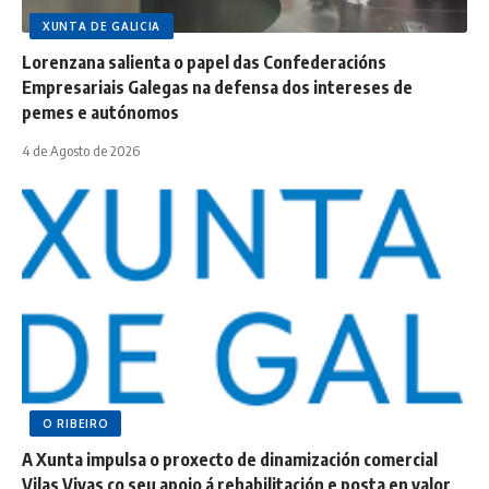
XUNTA DE GALICIA
Lorenzana salienta o papel das Confederacións
Empresariais Galegas na defensa dos intereses de
pemes e autónomos
4 de Agosto de 2026
O RIBEIRO
A Xunta impulsa o proxecto de dinamización comercial
Vilas Vivas co seu apoio á rehabilitación e posta en valor