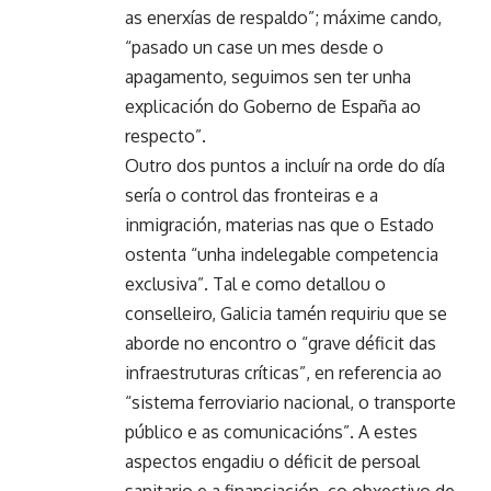
as enerxías de respaldo”; máxime cando,
“pasado un case un mes desde o
apagamento, seguimos sen ter unha
explicación do Goberno de España ao
respecto”.
Outro dos puntos a incluír na orde do día
sería o control das fronteiras e a
inmigración, materias nas que o Estado
ostenta “unha indelegable competencia
exclusiva”. Tal e como detallou o
conselleiro, Galicia tamén requiriu que se
aborde no encontro o “grave déficit das
infraestruturas críticas”, en referencia ao
“sistema ferroviario nacional, o transporte
público e as comunicacións”. A estes
aspectos engadiu o déficit de persoal
sanitario e a financiación, co obxectivo de