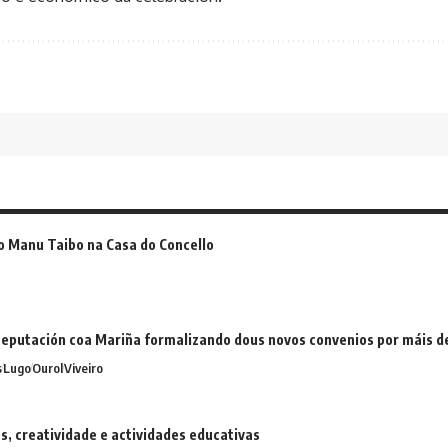
o Manu Taibo na Casa do Concello
eputación coa Mariña formalizando dous novos convenios por máis 
s
Lugo
Ourol
Viveiro
 creatividade e actividades educativas