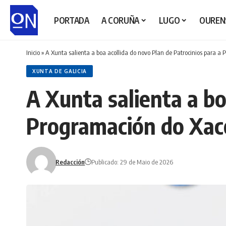
PORTADA
A CORUÑA
LUGO
OUREN
Inicio
»
A Xunta salienta a boa acollida do novo Plan de Patrocinios para a
XUNTA DE GALICIA
A Xunta salienta a bo
Programación do Xac
Redacción
Publicado: 29 de Maio de 2026