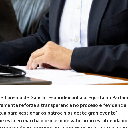
de Turismo de Galicia respondeu unha pregunta no Parla
ramenta reforza a transparencia no proceso e “evidencia 
xia para xestionar os patrocinios deste gran evento”
e está en marcha o proceso de valoración escalonada d