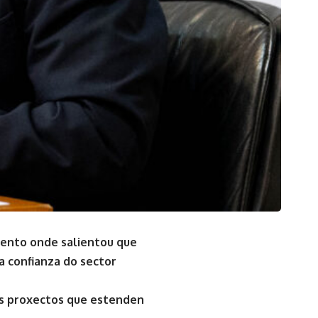
mento onde salientou que
a confianza do sector
os proxectos que estenden