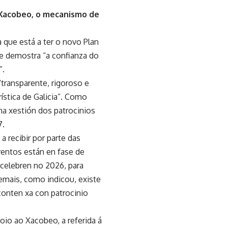
 Xacobeo, o mecanismo de
a que está a ter o novo Plan
e demostra “a confianza do
”.
transparente, rigoroso e
ística de Galicia”. Como
na xestión dos patrocinios
7.
 recibir por parte das
entos están en fase de
celebren no 2026, para
emais, como indicou, existe
conten xa con patrocinio
oio ao Xacobeo, a referida á