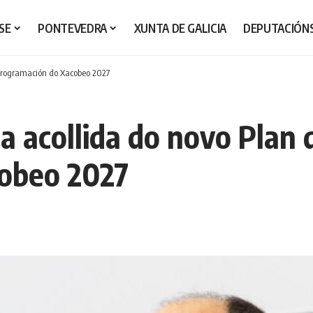
SE
PONTEVEDRA
XUNTA DE GALICIA
DEPUTACIÓN
 Programación do Xacobeo 2027
a acollida do novo Plan 
obeo 2027