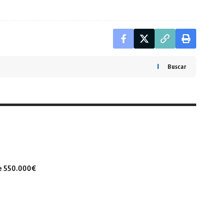
Buscar
de 550.000€