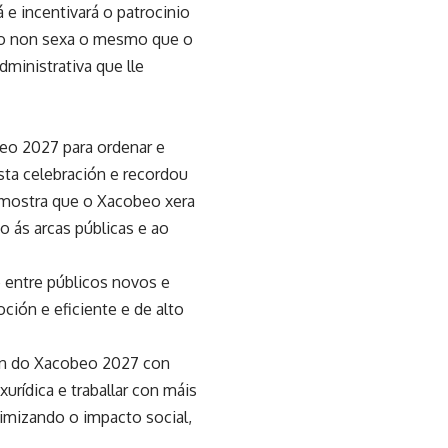
 e incentivará o patrocinio
o non sexa o mesmo que o
dministrativa que lle
beo 2027 para ordenar e
sta celebración e recordou
emostra que o Xacobeo xera
o ás arcas públicas e ao
 entre públicos novos e
ción e eficiente e de alto
ión do Xacobeo 2027 con
urídica e traballar con máis
imizando o impacto social,