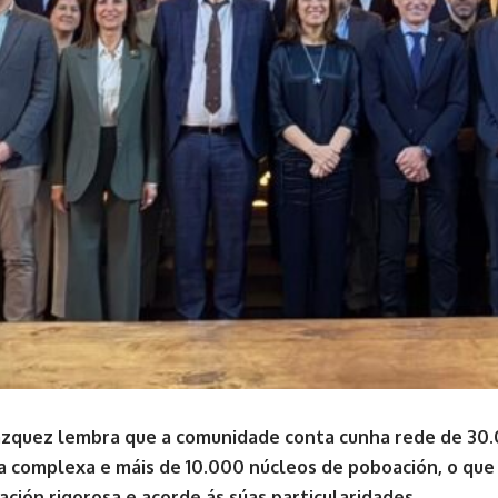
zquez lembra que a comunidade conta cunha rede de 30.0
a complexa e máis de 10.000 núcleos de poboación, o que f
ación rigorosa e acorde ás súas particularidades