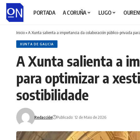
PORTADA
A CORUÑA
LUGO
OUREN
Inicio
»
A Xunta salienta a importancia da colaboración público-privada para
XUNTA DE GALICIA
A Xunta salienta a im
para optimizar a xest
sostibilidade
Redacción
Publicado: 12 de Maio de 2026