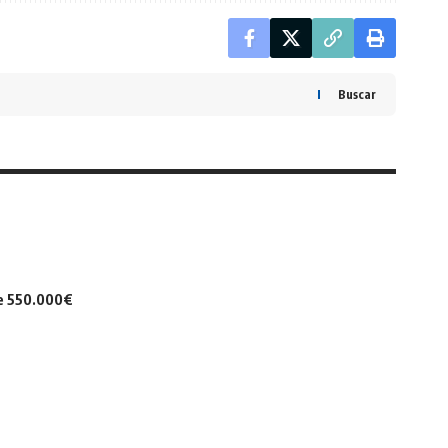
Buscar
de 550.000€