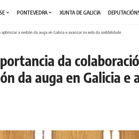
SE
PONTEVEDRA
XUNTA DE GALICIA
DEPUTACIÓN
 optimizar a xestión da auga en Galicia e avanzar no eido da sostibilidade
portancia da colaboraci
ión da auga en Galicia e 