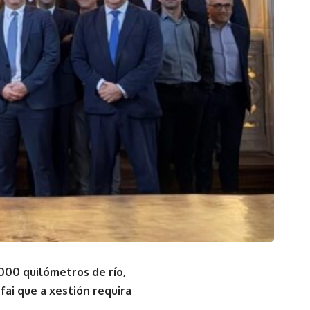
00 quilómetros de río,
ai que a xestión requira