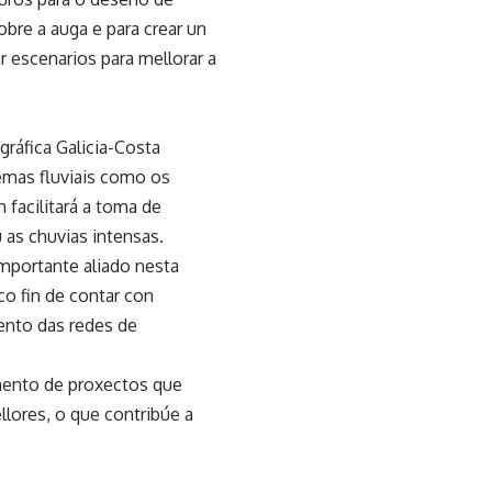
sobre a auga e para crear un
r escenarios para mellorar a
ográfica Galicia-Costa
emas fluviais como os
 facilitará a toma de
 as chuvias intensas.
mportante aliado nesta
co fin de contar con
ento das redes de
emento de proxectos que
llores, o que contribúe a