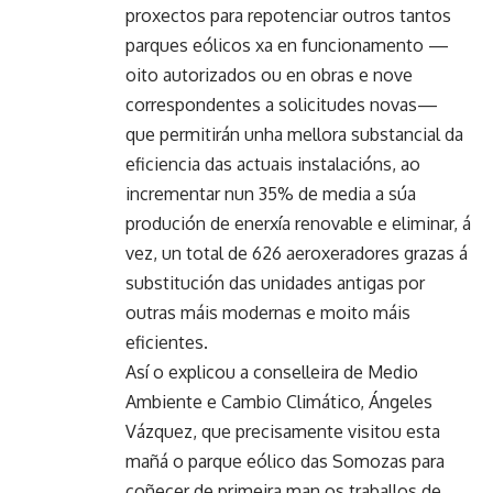
proxectos para repotenciar outros tantos
parques eólicos xa en funcionamento —
oito autorizados ou en obras e nove
correspondentes a solicitudes novas—
que permitirán unha mellora substancial da
eficiencia das actuais instalacións, ao
incrementar nun 35% de media a súa
produción de enerxía renovable e eliminar, á
vez, un total de 626 aeroxeradores grazas á
substitución das unidades antigas por
outras máis modernas e moito máis
eficientes.
Así o explicou a conselleira de Medio
Ambiente e Cambio Climático, Ángeles
Vázquez, que precisamente visitou esta
mañá o parque eólico das Somozas para
coñecer de primeira man os traballos de