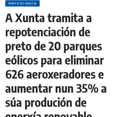
XUNTA DE GALICIA
A Xunta tramita a
repotenciación de
preto de 20 parques
eólicos para eliminar
626 aeroxeradores e
aumentar nun 35% a
súa produción de
enerxía renovable