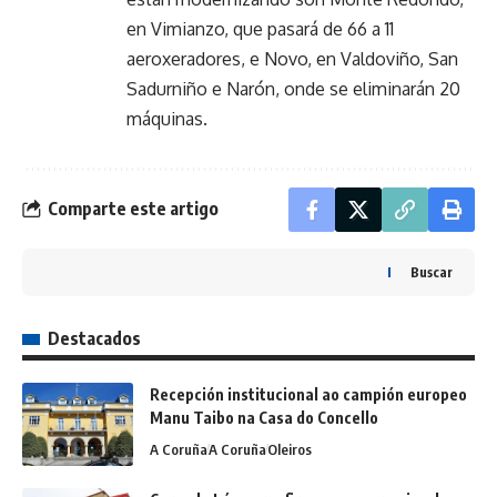
en Vimianzo, que pasará de 66 a 11
aeroxeradores, e Novo, en Valdoviño, San
Sadurniño e Narón, onde se eliminarán 20
máquinas.
Comparte este artigo
Buscar
Destacados
Recepción institucional ao campión europeo
Manu Taibo na Casa do Concello
A Coruña
A Coruña
Oleiros