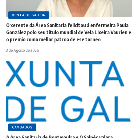
XUNTA DE GALICIA
O xerente da Área Sanitaria felicitou á enfermeira Paula
González polo seu título mundial de Vela Lixeira Vaurien e
o premio como mellor patroa de ese torneo
3 de Agosto de 2026
CAMBADOS
A Área Sanitaria de Pontevedra e O Salnés valora