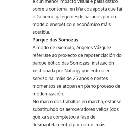
e cun menor impacto visual e paisaxístico
sobre a contorna, en liña coa aposta que fai
o Goberno galego desde hai anos por un
modelo enerxético e económico máis
sostible.
Parque das Somozas
A modo de exemplo, Ángeles Vázquez
referiuse ao proxecto de repotenciación do
parque eólico das Somozas, instalación
xestionada por Naturgy que entrou en
servizo hai máis de 25 anos e nestes
momentos se atopan en pleno proceso de
modernización.
No marco dos traballos en marcha, estanse
substituíndo os aeroxeradores vellos (dos
que xa se completou a fase de
desmantelamento) por outros máis