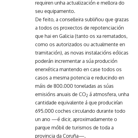
requiren unha actualización e mellora do
seu equipamento.
De feito, a conselleira subliñou que grazas
a todos os proxectos de repotenciación
que hai en Galicia (tanto os xa rematados,
como os autorizados ou actualmente en
tramitación), as novas instalacións eólicas
poderán incrementar a súa produción
enerxética mantendo en case todos os
casos a mesma potencia e reducindo en
máis de 800.000 toneladas as súas
emisións anuais de CO
á atmosfera, unha
2
cantidade equivalente á que producirían
695.000 coches circulando durante todo
un ano —é dicir, aproximadamente o
parque móbil de turismos de toda a
provincia da Coruña—.