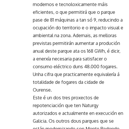
modernos e tecnoloxicamente máis
eficientes, o que permitirá que o parque
pase de 81 máquinas a tan só 9, reducindo a
ocupación do territorio e o impacto visual e
ambiental na zona. Ademais, as melloras
previstas permitirán aumentar a produción
anual deste parque ata os 168 GWh, é dicir,
a enerxía necesaria para satisfacer o
consumo eléctrico duns 48.000 fogares.
Unha cifra que practicamente equivalería á
totalidade de fogares da cidade de
Ourense.
Este é un dos tres proxectos de
repotenciación que ten Naturgy
autorizados e actualmente en execución en
Galicia. Os outros dous parques que se
están modernizando son Monte Redondo,