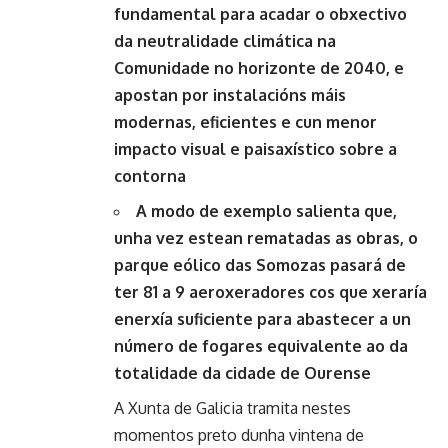
fundamental para acadar o obxectivo
da neutralidade climática na
Comunidade no horizonte de 2040, e
apostan por instalacións máis
modernas, eficientes e cun menor
impacto visual e paisaxístico sobre a
contorna
A modo de exemplo salienta que,
unha vez estean rematadas as obras, o
parque eólico das Somozas pasará de
ter 81 a 9 aeroxeradores cos que xeraría
enerxía suficiente para abastecer a un
número de fogares equivalente ao da
totalidade da cidade de Ourense
A Xunta de Galicia tramita nestes
momentos preto dunha vintena de