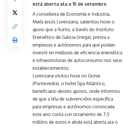
está aberta ata o 15 de setembro
A conselleira de Economía e Industria,
María Jesús Lorenzana, salientou hoxe o
apoio que a Xunta, a través do Instituto
Enerxético de Galicia (Inega), presta a
empresas e autónomos para que poidan
investir en melloras de eficiencia enerxética
e infraestruturas de autoconsumo nos seus
establecementos.
Lorenzana visitou hoxe no Grove
(Pontevedra), o hotel Spa Atlántico,
beneficiario destes apoios, onde informou
de que a liña de subvencións específica
para empresas e autónomos convocada
este ano conta cun orzamento de 7,5
millóns de euros e aínda está aberta ata o