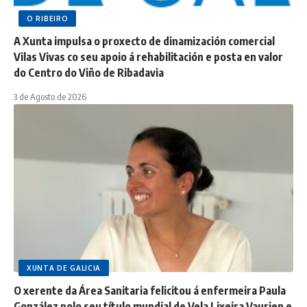
O RIBEIRO
A Xunta impulsa o proxecto de dinamización comercial
Vilas Vivas co seu apoio á rehabilitación e posta en valor
do Centro do Viño de Ribadavia
3 de Agosto de 2026
XUNTA DE GALICIA
O xerente da Área Sanitaria felicitou á enfermeira Paula
González polo seu título mundial de Vela Lixeira Vaurien e