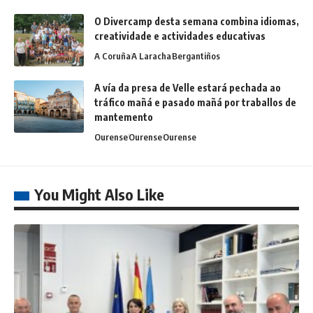
O Divercamp desta semana combina idiomas,
creatividade e actividades educativas
A Coruña
A Laracha
Bergantiños
A vía da presa de Velle estará pechada ao
tráfico mañá e pasado mañá por traballos de
mantemento
Ourense
Ourense
Ourense
You Might Also Like