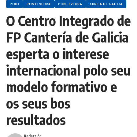
POIO
PONTEVEDRA
PONTEVEDRA
XUNTA DE GALICIA
O Centro Integrado de
FP Cantería de Galicia
esperta o interese
internacional polo seu
modelo formativo e
os seus bos
resultados
Redacción