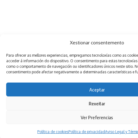
Xestionar consentemento
Para ofrecer as mellores experiencias, empregamos tecnoloxías como as cooki
acceder á información do dispositivo. O consentimento para estas tecnoloxías
como o comportamento de navegación ou identificadores únicos neste sitio. Non
consentimento pode afectar negativamente a determinadas características e f
Aceptar
Rexeitar
Ver Preferencias
Política de cookies
Política de privacidad
Aviso Legal y Térm