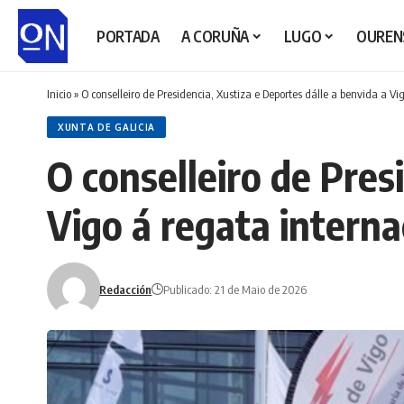
PORTADA
A CORUÑA
LUGO
OUREN
Inicio
»
O conselleiro de Presidencia, Xustiza e Deportes dálle a benvida a Vig
XUNTA DE GALICIA
O conselleiro de Pres
Vigo á regata internac
Redacción
Publicado: 21 de Maio de 2026