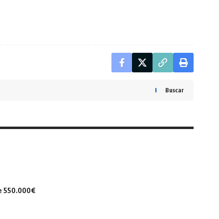
Buscar
de 550.000€