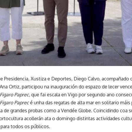
de Presidencia, Xustiza e Deportes, Diego Calvo, acompañado da
Ana Ortiz, participou na inauguración do espazo de lecer vence
 Figaro Paprec
, que fai escala en Vigo por segundo ano consec
 Figaro Paprec
é unha das regatas de alta mar en solitario máis
a de grandes probas como a Vendée Globe. Coincidindo coa súa
ortocultura acollerán ata o domingo distintas actividades cultur
para todos os públicos.