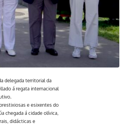
 delegada territorial da
llado á regata internacional
utivo.
 prestixiosas e esixentes do
 chegada á cidade olívica,
ais, didácticas e