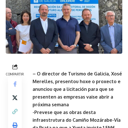
– O director de Turismo de Galicia, Xosé
COMPARTIR
Merelles, presentou hoxe o proxecto e
anunciou que a licitación para que se
presenten as empresas vaise abrir a
próxima semana
-Prevese que as obras desta
infraestrutura do Camiño Mozárabe-Vía
da Prata na que a Xunta inviste 1,5M€