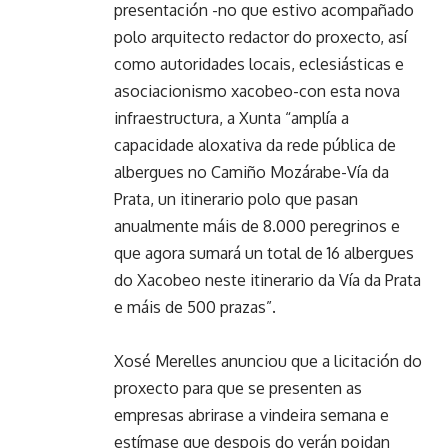
presentación -no que estivo acompañado
polo arquitecto redactor do proxecto, así
como autoridades locais, eclesiásticas e
asociacionismo xacobeo-con esta nova
infraestructura, a Xunta “amplía a
capacidade aloxativa da rede pública de
albergues no Camiño Mozárabe-Vía da
Prata, un itinerario polo que pasan
anualmente máis de 8.000 peregrinos e
que agora sumará un total de 16 albergues
do Xacobeo neste itinerario da Vía da Prata
e máis de 500 prazas”.
Xosé Merelles anunciou que a licitación do
proxecto para que se presenten as
empresas abrirase a vindeira semana e
estímase que despois do verán poidan