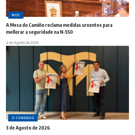
MOS
A Mesa do Camiño reclama medidas urxentes para
mellorar a seguridade na N-550
4 de Agosto de 2026
O CONDADO
3 de Agosto de 2026