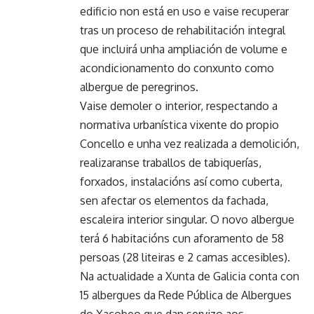
edificio non está en uso e vaise recuperar
tras un proceso de rehabilitación integral
que incluirá unha ampliación de volume e
acondicionamento do conxunto como
albergue de peregrinos.
Vaise demoler o interior, respectando a
normativa urbanística vixente do propio
Concello e unha vez realizada a demolición,
realizaranse traballos de tabiquerías,
forxados, instalacións así como cuberta,
sen afectar os elementos da fachada,
escaleira interior singular. O novo albergue
terá 6 habitacións cun aforamento de 58
persoas (28 liteiras e 2 camas accesibles).
Na actualidade a Xunta de Galicia conta con
15 albergues da Rede Pública de Albergues
do Xacobeo que dan servizo aos