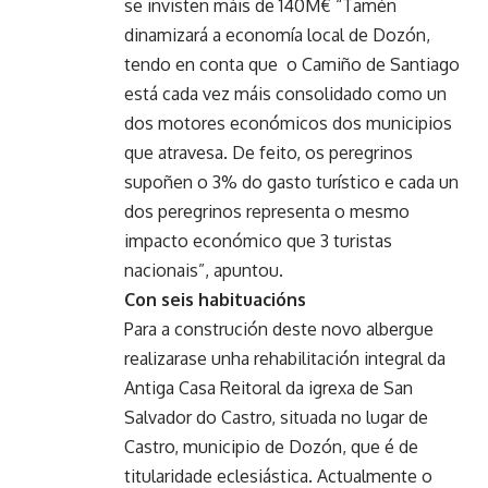
se invisten máis de 140M€ “Tamén
dinamizará a economía local de Dozón,
tendo en conta que o Camiño de Santiago
está cada vez máis consolidado como un
dos motores económicos dos municipios
que atravesa. De feito, os peregrinos
supoñen o 3% do gasto turístico e cada un
dos peregrinos representa o mesmo
impacto económico que 3 turistas
nacionais”, apuntou.
Con seis habituacións
Para a construción deste novo albergue
realizarase unha rehabilitación integral da
Antiga Casa Reitoral da igrexa de San
Salvador do Castro, situada no lugar de
Castro, municipio de Dozón, que é de
titularidade eclesiástica. Actualmente o