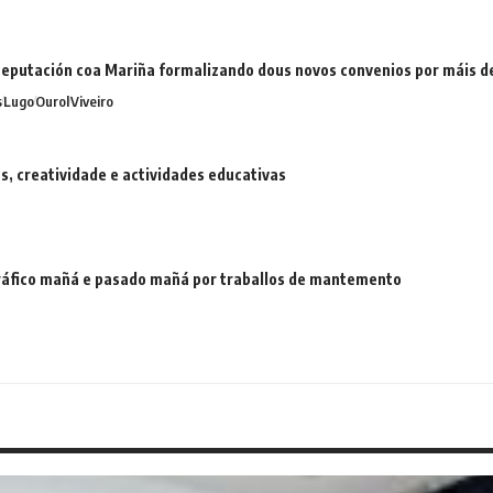
eputación coa Mariña formalizando dous novos convenios por máis 
s
Lugo
Ourol
Viveiro
 creatividade e actividades educativas
 tráfico mañá e pasado mañá por traballos de mantemento