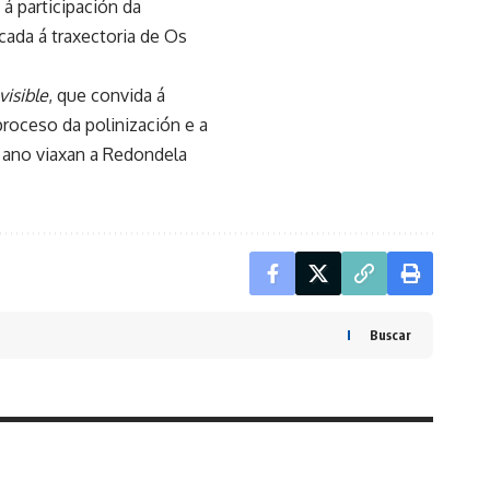
o á participación da
cada á traxectoria de Os
visible
, que convida á
proceso da polinización e a
 ano viaxan a Redondela
Buscar