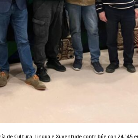
ría de Cultura, Lingua e Xuventude contribúe con 24.145 e