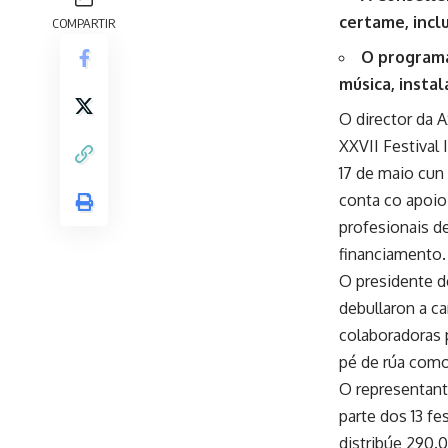
certame, inclu
COMPARTIR
O programa
música, instal
O director da A
XXVII Festival 
17 de maio cun
conta co apoio
profesionais d
financiamento.
O presidente de
debullaron a c
colaboradoras 
pé de rúa como
O representant
parte dos 13 f
distribúe 290.0