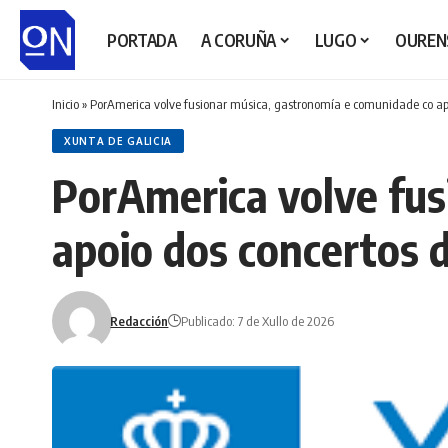
PORTADA
A CORUÑA
LUGO
OUREN
Inicio
»
PorAmerica volve fusionar música, gastronomía e comunidade co ap
XUNTA DE GALICIA
PorAmerica volve fus
apoio dos concertos 
Redacción
Publicado: 7 de Xullo de 2026