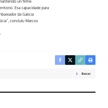
 mantendo un firme
ritorio. Esa capacidade para
mbaixador da Galicia
cia”, concluíu Marcos
b
Buscar