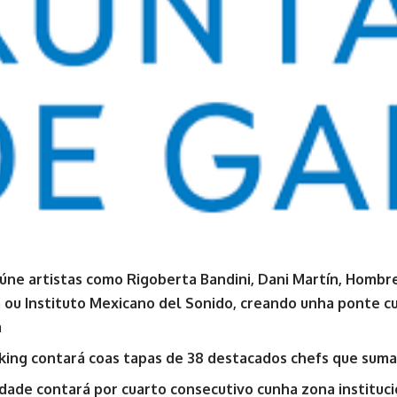
eúne artistas como Rigoberta Bandini, Dani Martín, Hombre
 ou Instituto Mexicano del Sonido, creando unha ponte cu
a
ing contará coas tapas de 38 destacados chefs que suman
lidade contará por cuarto consecutivo cunha zona instituc