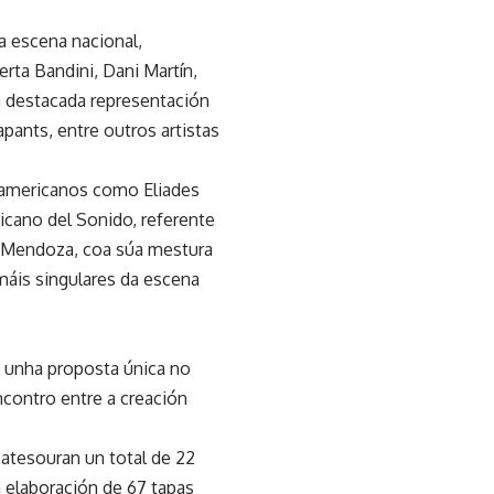
a escena nacional,
rta Bandini, Dani Martín,
 destacada representación
pants, entre outros artistas
as americanos como Eliades
icano del Sonido, referente
ta Mendoza, coa súa mestura
máis singulares da escena
 unha proposta única no
contro entre a creación
 atesouran un total de 22
a elaboración de 67 tapas