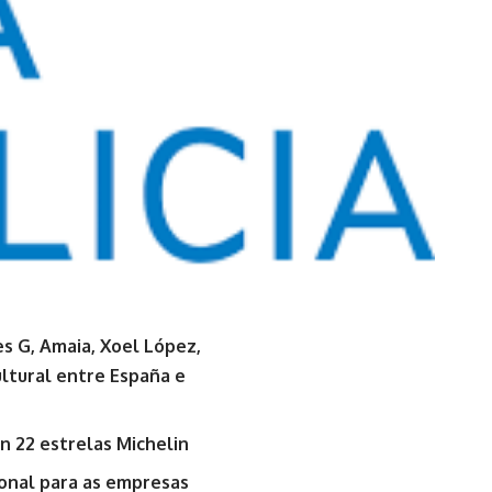
s G, Amaia, Xoel López,
ltural entre España e
 22 estrelas Michelin
ional para as empresas