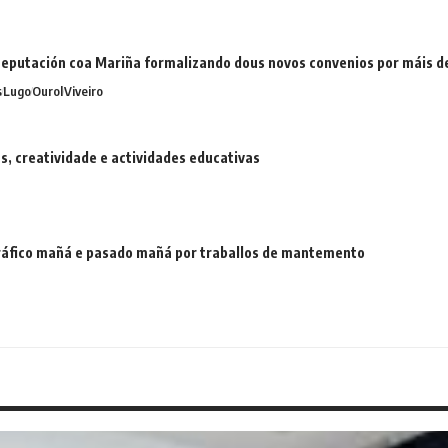
eputación coa Mariña formalizando dous novos convenios por máis 
s
Lugo
Ourol
Viveiro
 creatividade e actividades educativas
 tráfico mañá e pasado mañá por traballos de mantemento