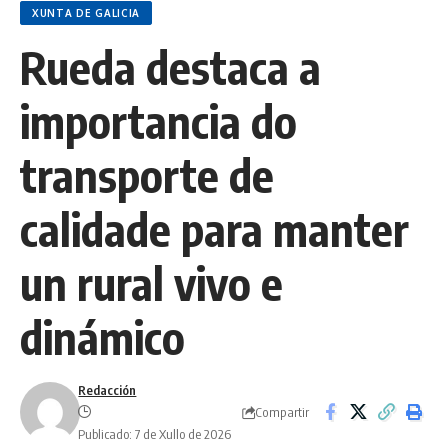
XUNTA DE GALICIA
Rueda destaca a
importancia do
transporte de
calidade para manter
un rural vivo e
dinámico
Redacción
Compartir
Publicado: 7 de Xullo de 2026