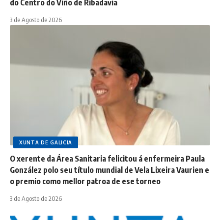
do Centro do Viño de Ribadavia
3 de Agosto de 2026
XUNTA DE GALICIA
O xerente da Área Sanitaria felicitou á enfermeira Paula
González polo seu título mundial de Vela Lixeira Vaurien e
o premio como mellor patroa de ese torneo
3 de Agosto de 2026