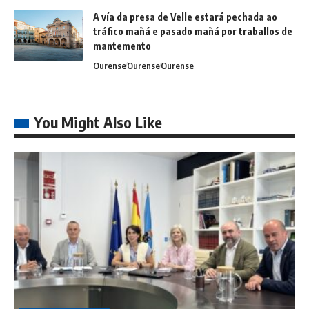
A vía da presa de Velle estará pechada ao
tráfico mañá e pasado mañá por traballos de
mantemento
Ourense
Ourense
Ourense
You Might Also Like